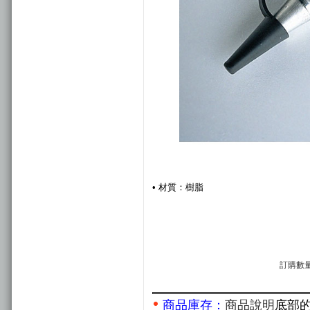
• 材質：樹脂
訂購數量
商品庫存：
商品說明
底部