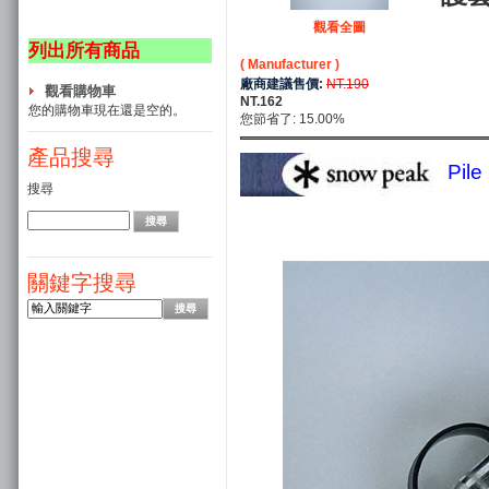
觀看全圖
列出所有商品
( Manufacturer )
廠商建議售價:
NT.190
觀看購物車
NT.162
您的購物車現在還是空的。
您節省了: 15.00%
產品搜尋
Pil
搜尋
關鍵字搜尋