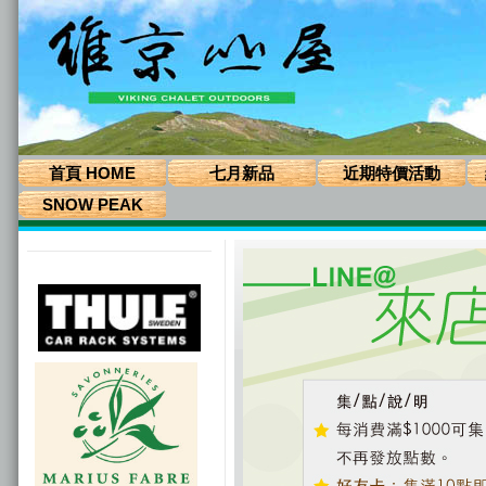
首頁 HOME
七月新品
近期特價活動
SNOW PEAK