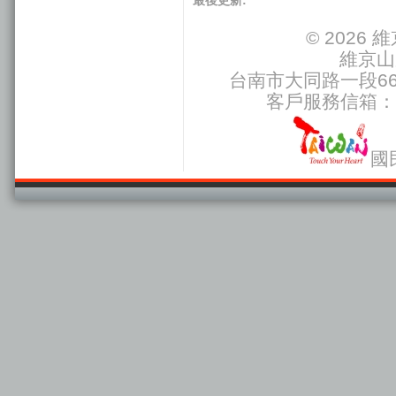
© 2026
維京山
台南市大同路一段66號
客戶服務信箱：
國