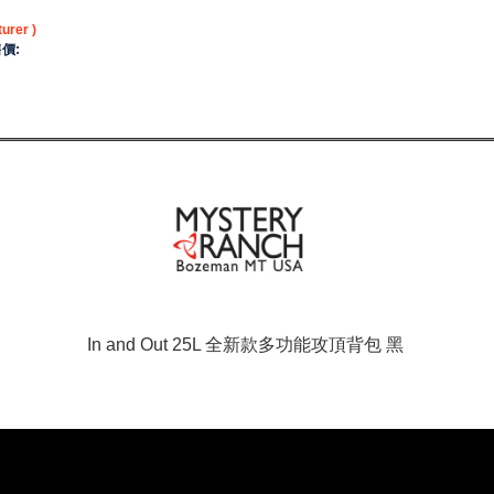
urer )
價:
In and Out
25L 全新款多功能攻頂背包 黑