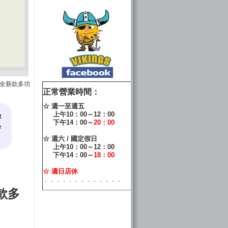
25L 全新款多功
正常營業時間：
☆ 週一至週五
上午10：00～12：00
t
下午14：00～
20：00
e
☆ 週六 / 國定假日
上午10：00～12：00
下午14：00～
18：00
☆ 週日店休
．．．．．．．．．．．．．
新款多