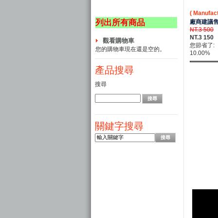
( Manufact
列出所有商品
廠商建議售
NT.3 500
NT.3 150
觀看購物車
您節省了:
您的購物車現在還是空的。
10.00%
產品搜尋
搜尋
關鍵字搜尋