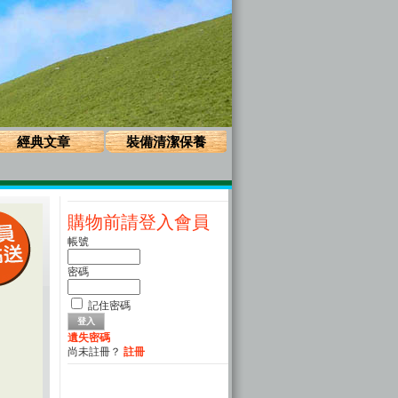
經典文章
裝備清潔保養
購物前請登入會員
帳號
密碼
記住密碼
遺失密碼
尚未註冊？
註冊