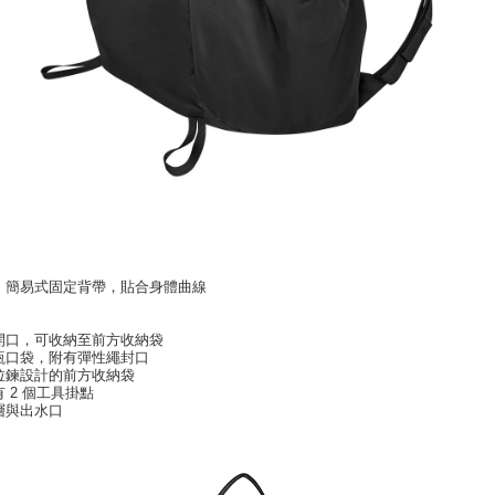
氣、簡易式固定背帶，貼合身體曲線
式開口，可收納至前方收納袋
水瓶口袋，附有彈性繩封口
面拉鍊設計的前方收納袋
有 2 個工具掛點
層與出水口