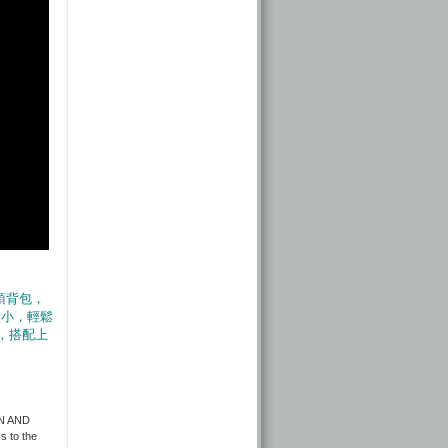
登頂背包，
大小，輕鬆
，搭配上
IN AND
s to the