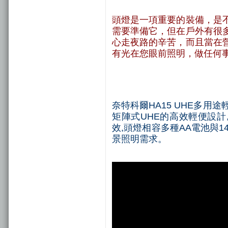
頭燈是一項重要的裝備，是
需要準備它，但在戶外有很
心走夜路的辛苦，而且當在
有光在您眼前照明，做任何
奈特科爾HA15 UHE多用途
矩陣式UHE的高效輕便設計
效,頭燈相容多種AA電池與1
景照明需求。