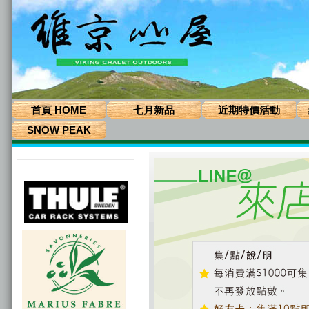
首頁 HOME
七月新品
近期特價活動
SNOW PEAK