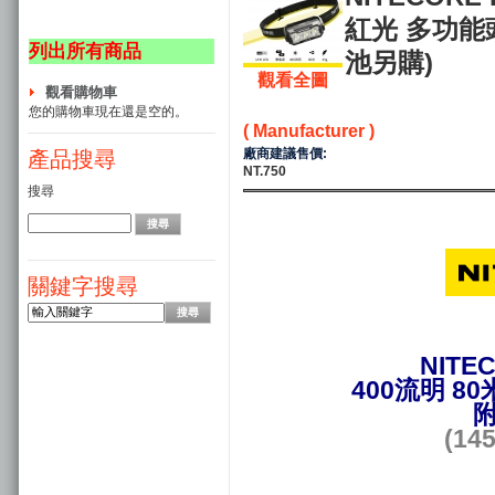
紅光 多功能頭
列出所有商品
池另購)
觀看全圖
觀看購物車
您的購物車現在還是空的。
( Manufacturer )
廠商建議售價:
產品搜尋
NT.750
搜尋
關鍵字搜尋
NITE
400流明 8
附
(1