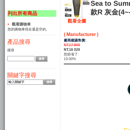
Sea to Su
款R 灰金(4~-
列出所有商品
觀看全圖
觀看購物車
您的購物車現在還是空的。
( Manufacturer )
廠商建議售價:
產品搜尋
NT.17 800
NT.16 020
搜尋
您節省了:
10.00%
關鍵字搜尋