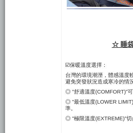
☆ 睡
☑️保暖溫度選擇：
台灣的環境潮溼，體感溫度較
避免突發狀況造成寒冷的情
◎ ”舒適溫度(COMFOR
◎ ”最低溫度(LOWER L
準。
◎ "極限溫度(EXTREME