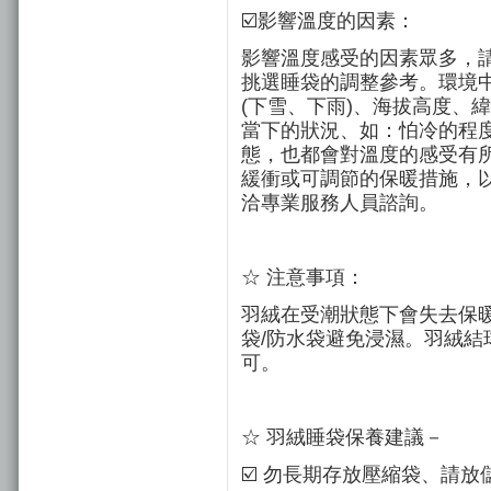
☑️影響溫度的因素：
影響溫度感受的因素眾多，
挑選睡袋的調整參考。環境
(下雪、下雨)、海拔高度、
當下的狀況、如：怕冷的程
態，也都會對溫度的感受有
緩衝或可調節的保暖措施，
洽專業服務人員諮詢。
☆ 注意事項：
羽絨在受潮狀態下會失去保
袋/防水袋避免浸濕。羽絨
可。
☆ 羽絨睡袋保養建議－
☑️ 勿長期存放壓縮袋、請