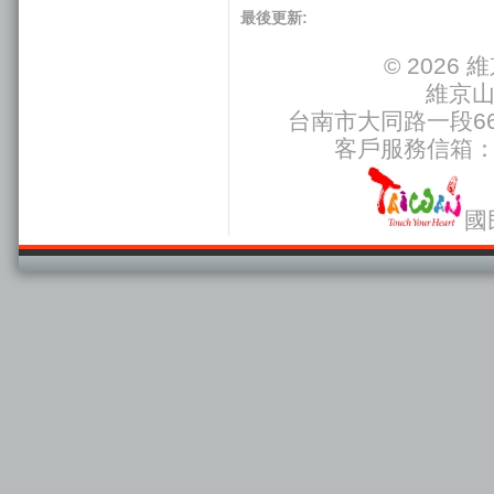
最後更新:
© 202
維京
台南市大同路一段66號
客戶服務信箱
國