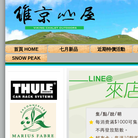
首頁 HOME
七月新品
近期特價活動
SNOW PEAK