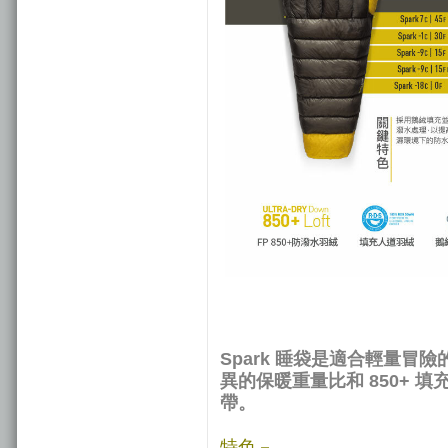
Spark 睡袋是適合輕量
異的保暖重量比和 850+
帶。
特色－