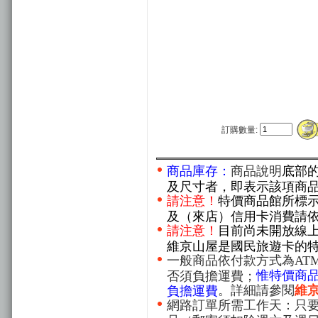
訂購數量:
商品庫存：
商品說明
底部
及尺寸者，即表示該項商
請注意！
特價商品館所標
及（來店）信用卡消費請
請注意！
目前尚未開放線
維京山屋是國民旅遊卡的
一般商品依付款方式為AT
惟特價商
否須負擔運費；
。詳細請參閱
維
負擔運費
網路訂單所需工作天：只要