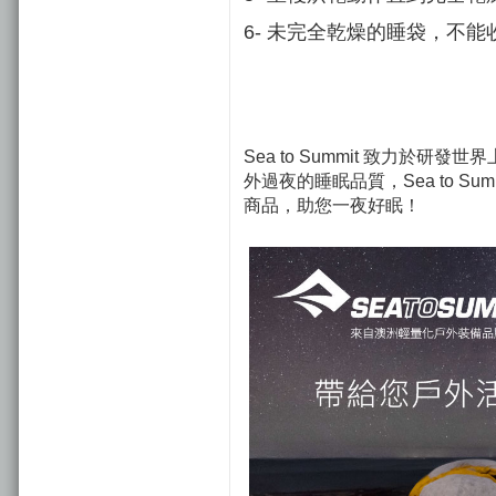
6- 未完全乾燥的睡袋，不能
Sea to Summit 致力於
外過夜的睡眠品質，Sea to S
商品，助您一夜好眠！