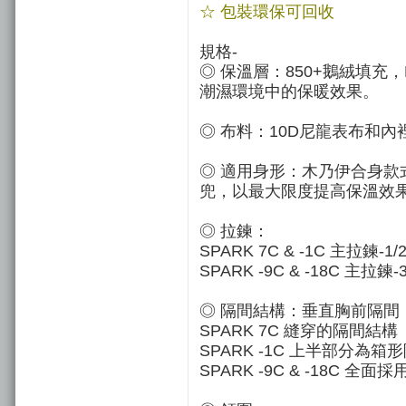
☆ 包裝環保可回收
規格-
◎ 保溫層：850+鵝絨填充
潮濕環境中的保暖效果。
◎ 布料：10D尼龍表布和
◎ 適用身形：木乃伊合身
兜，以最大限度提高保溫效
◎ 拉鍊：
SPARK 7C & -1C 主拉鍊
SPARK -9C & -18C 主
◎ 隔間結構：垂直胸前隔間
SPARK 7C 縫穿的隔間結構
SPARK -1C 上半部分
SPARK -9C & -18C 全