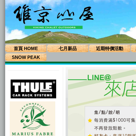
首頁 HOME
七月新品
近期特價活動
SNOW PEAK