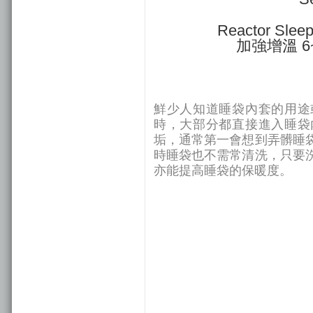
Reactor
Slee
加強
增溫 6
鮮少人知道睡袋內套的用途
時，大部分都直接進入睡袋
垢，
通常第一會想到弄髒睡
時睡袋也不需常清洗，只要
亦能提高睡袋的保暖度。