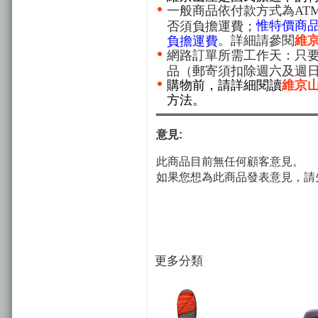
一般商品依付款方式為AT
惟特價商
否須負擔運費；
。詳細請參閱
維
負擔運費
網路訂單所需工作天：只要
品（郵寄須扣除週六及週
購物前，請詳細閱讀
維京
方法。
意見:
此商品目前無任何顧客意見。
如果您想為此商品發表意見，請
更多分類