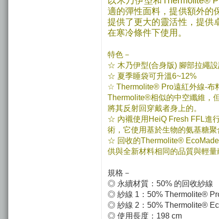
以木乃伊型和Thermolit
適的彈性面料，提供額外的
提供了更大的靈活性，提供
在寒冷條件下使用。
特色－
☆ 木乃伊型(合身版) 腳部拉繩
☆ 夏季睡袋可升溫6~12%
☆ Thermolite® Pro遠紅外線-
Thermolite®相似的中空
將其反射回穿戴者身上的。
☆ 內襯使用HeiQ Fresh 
術，它使用基於生物的氨基糖聚
☆ 回收的Thermolite® Ec
供與全新材料相同的品質與輕量
規格－
◎ 永續材質：50% 的回收紗線
◎ 紗線 1：50% Thermolite® P
◎ 紗線 2：50% Thermolite®
◎ 使用長度：198 cm