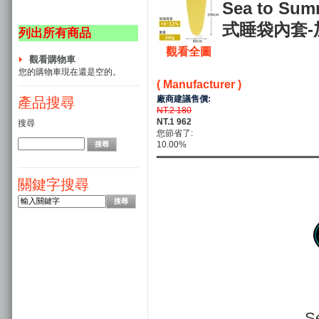
Sea to Sum
式睡袋內套-加
列出所有商品
觀看全圖
觀看購物車
您的購物車現在還是空的。
( Manufacturer )
廠商建議售價:
產品搜尋
NT.2 180
NT.1 962
搜尋
您節省了:
10.00%
關鍵字搜尋
S