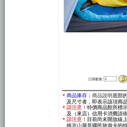
訂購數量:
商品庫存：
商品說明
底部
及尺寸者，即表示該項商
請注意！
特價商品館所標
及（來店）信用卡消費請
請注意！
目前尚未開放線
維京山屋是國民旅遊卡的