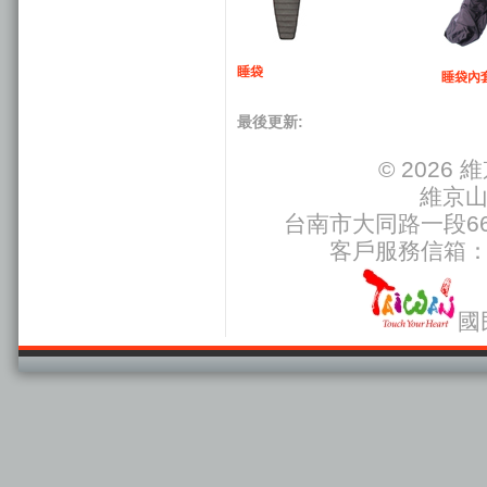
睡袋
睡袋內
最後更新:
© 202
維京
台南市大同路一段66號
客戶服務信箱
國