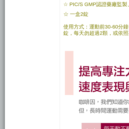
☆ PIC/S GMP認證藥廠監
☆ 一盒2錠
使用方式：運動前30-60
錠，每天勿超過2顆，或依