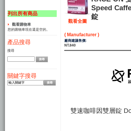
Speed Caff
列出所有商品
錠
觀看全圖
觀看購物車
您的購物車現在還是空的。
( Manufacturer )
廠商建議售價:
產品搜尋
NT.840
搜尋
關鍵字搜尋
雙速咖啡因雙層錠 Double 