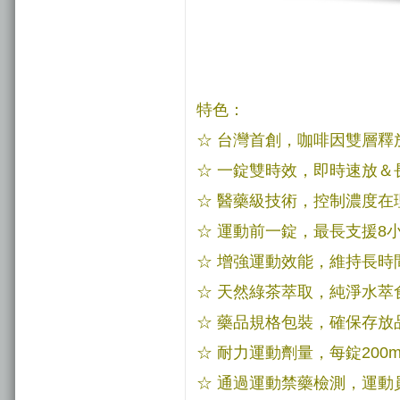
特色：
☆ 台灣首創，咖啡因雙層釋
☆ 一錠雙時效，即時速放＆
☆ 醫藥級技術，控制濃度在
☆ 運動前一錠，最長支援8
☆ 增強運動效能，維持長時
☆ 天然綠茶萃取，純淨水萃
☆ 藥品規格包裝，確保存放
☆ 耐力運動劑量，每錠200
☆ 通過運動禁藥檢測，運動