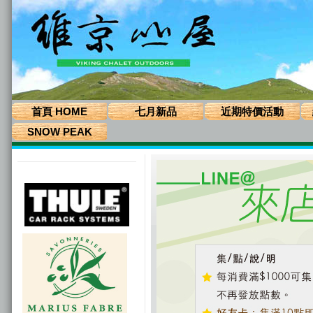
首頁 HOME
七月新品
近期特價活動
SNOW PEAK