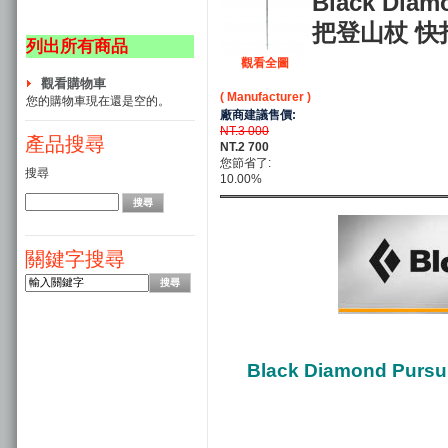
Black Di
把登山杖 快扣
列出所有商品
觀看全圖
觀看購物車
( Manufacturer )
您的購物車現在還是空的。
廠商建議售價:
NT.3 000
產品搜尋
NT.2 700
您節省了:
搜尋
10.00%
關鍵字搜尋
Black Diamond P