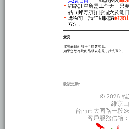
負擔運費
網路訂單所需工作天：只要
品（郵寄須扣除週六及週
購物前，請詳細閱讀
維京
方法。
意見:
此商品目前無任何顧客意見。
如果您想為此商品發表意見，請先登入。
最後更新:
© 202
維京
台南市大同路一段66號
客戶服務信箱