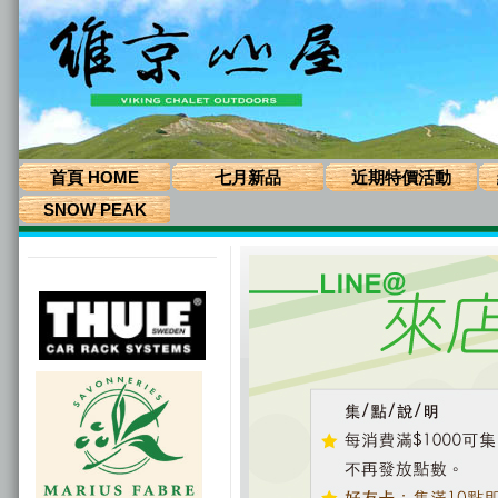
首頁 HOME
七月新品
近期特價活動
SNOW PEAK