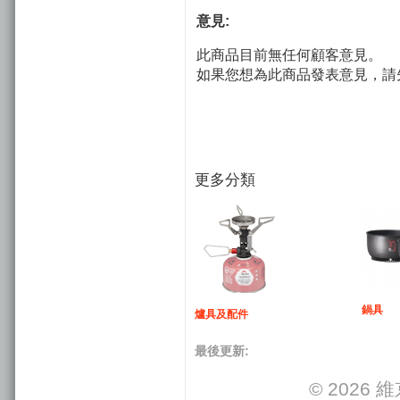
意見:
此商品目前無任何顧客意見。
如果您想為此商品發表意見，請
更多分類
鍋具
爐具及配件
最後更新:
© 2026