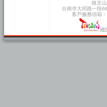
維京山
台南市大同路一段66號
客戶服務信箱：
國