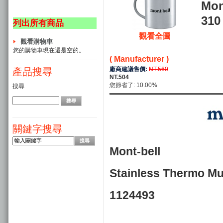
Mon
31
列出所有商品
觀看全圖
觀看購物車
您的購物車現在還是空的。
( Manufacturer )
廠商建議售價:
NT.560
產品搜尋
NT.504
您節省了: 10.00%
搜尋
關鍵字搜尋
Mont-bell
Stainless Therm
1124493