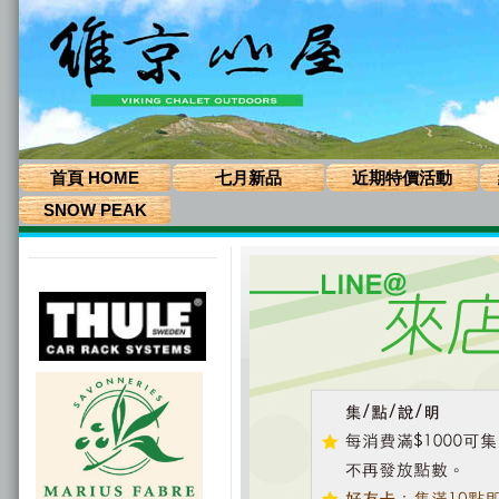
首頁 HOME
七月新品
近期特價活動
SNOW PEAK