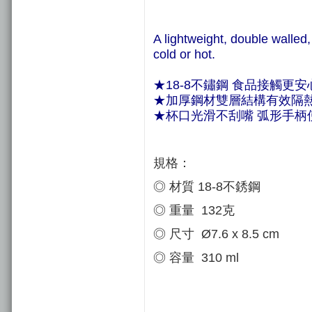
A lightweight, double walled,
cold or hot.
★18-8不鏽鋼 食品接觸更安
★加厚鋼材雙層結構有效隔熱
★杯口光滑不刮嘴 弧形手柄
規格：
◎ 材質 18-8不銹鋼
◎ 重量 132克
◎ 尺寸
Ø7.6 x 8.5 cm
◎ 容量 310 ml