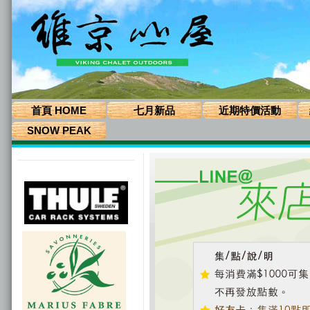
首頁 HOME
七月新品
近期特價活動
SNOW PEAK