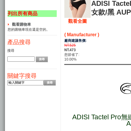
ADISI Ta
女款/黑 AUP2
列出所有商品
觀看全圖
觀看購物車
您的購物車現在還是空的。
( Manufacturer )
廠商建議售價:
產品搜尋
NT.525
NT.473
搜尋
您節省了:
10.00%
關鍵字搜尋
ADISI Tactel 
A