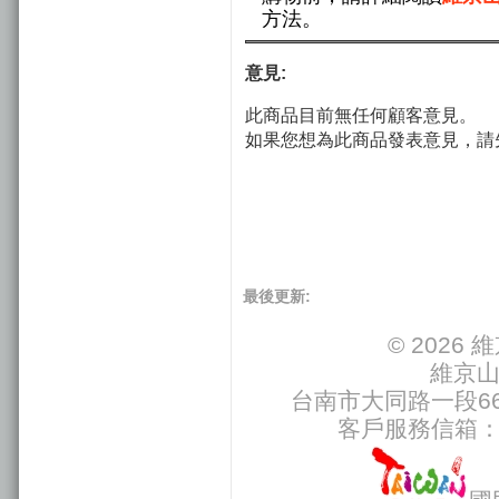
方法。
意見:
此商品目前無任何顧客意見。
如果您想為此商品發表意見，請
最後更新:
© 202
維京
台南市大同路一段66號
客戶服務信箱