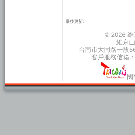
最後更新:
© 202
維京
台南市大同路一段66號
客戶服務信箱
國