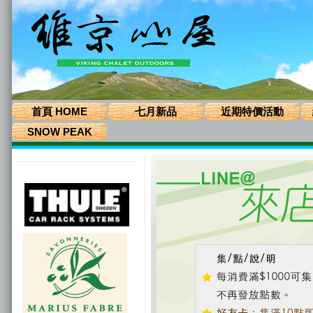
首頁 HOME
七月新品
近期特價活動
SNOW PEAK