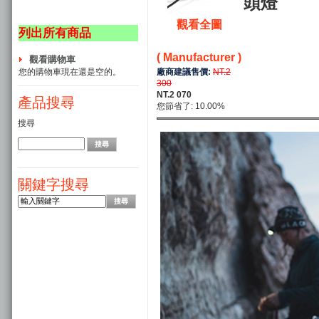
頭燈
觀看全圖
列出所有商品
( Manufacturer )
觀看購物車
廠商建議售價:
NT.2
您的購物車現在還是空的。
300
NT.2 070
產品搜尋
您節省了: 10.00%
搜尋
關鍵字搜尋