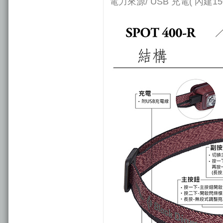
電力來源/ USB 充電( 內建15