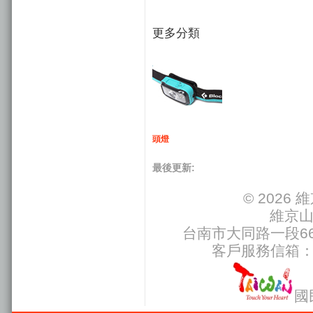
更多分類
頭燈
最後更新:
© 202
維京
台南市大同路一段66號
客戶服務信箱
國