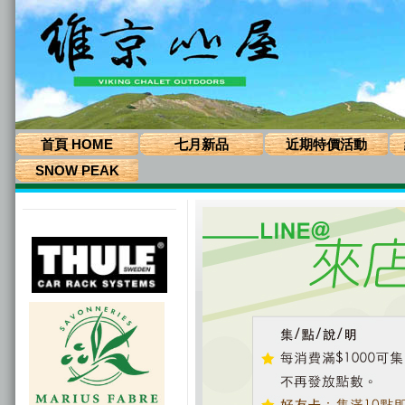
首頁 HOME
七月新品
近期特價活動
SNOW PEAK