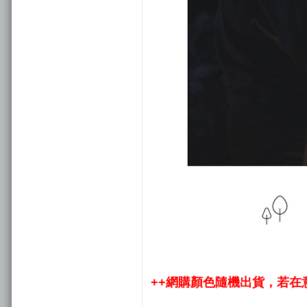
++網購顏色隨機出貨，若在意