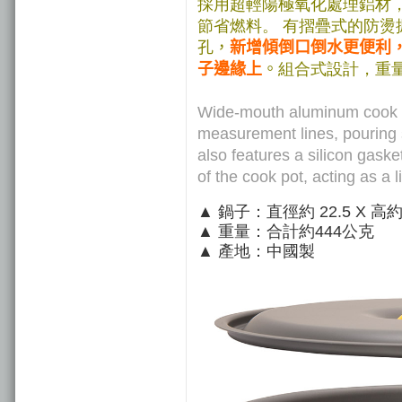
採用超輕陽極氧化處理鋁材
節省燃料。 有摺疊式的防燙
孔，
新增傾倒口倒水更便利
子邊緣上
。
組合式設計，重
Wide-mouth aluminum cook po
measurement lines, pouring 
also features a silicon gask
of the cook pot, acting as a li
▲ 鍋子：直徑約 22.5 X 高約 1
▲ 重量：合計約444公克
▲ 產地：中國製