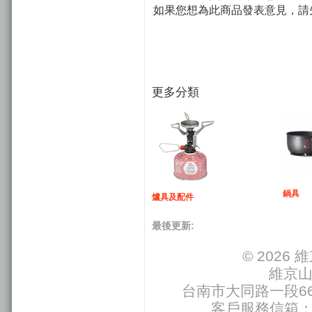
如果您想為此商品發表意見，請
更多分類
鍋具
爐具及配件
最後更新:
© 202
維京
台南市大同路一段66號
客戶服務信箱