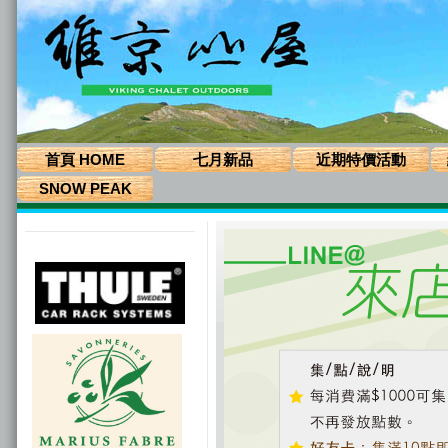
首頁 HOME
七月新品
近期特價活動
SNOW PEAK