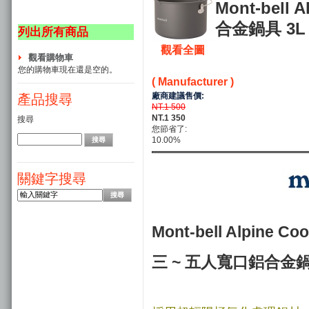
Mont-bell 
合金鍋具 3L #
列出所有商品
觀看全圖
觀看購物車
您的購物車現在還是空的。
( Manufacturer )
廠商建議售價:
產品搜尋
NT.1 500
NT.1 350
搜尋
您節省了:
10.00%
關鍵字搜尋
Mont-bell Alpine Coo
三 ~ 五人寬口鋁合金鍋