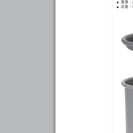
▲ 重量：
▲ 容量：0.