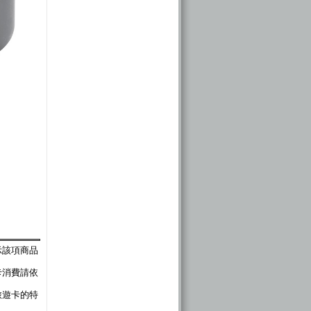
示該項商品
卡消費請依
旅遊卡的特