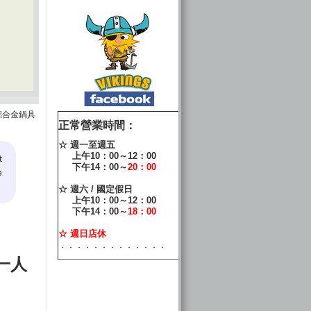
人方型鋁合金鍋具
正常營業時間：
☆ 週一至週五
上午10：00～12：00
t
下午14：00～
20：00
e
☆ 週六 / 國定假日
上午10：00～12：00
下午14：00～
18：00
☆ 週日店休
．．．．．．．．．．．．．
2 一人