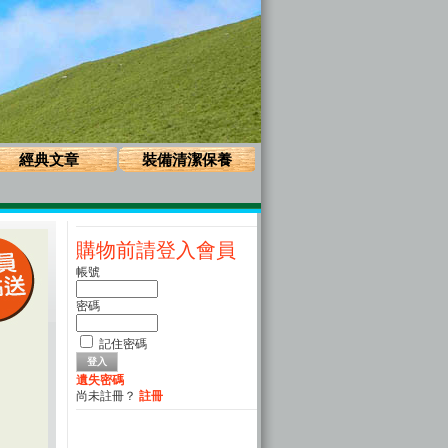
經典文章
裝備清潔保養
購物前請登入會員
帳號
密碼
記住密碼
遺失密碼
尚未註冊？
註冊