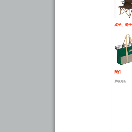
桌子、椅子
配件
最後更新: