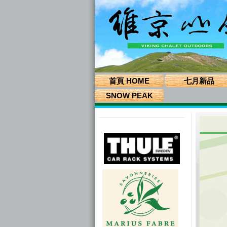
首頁 HOME
七月新品
SNOW PEAK