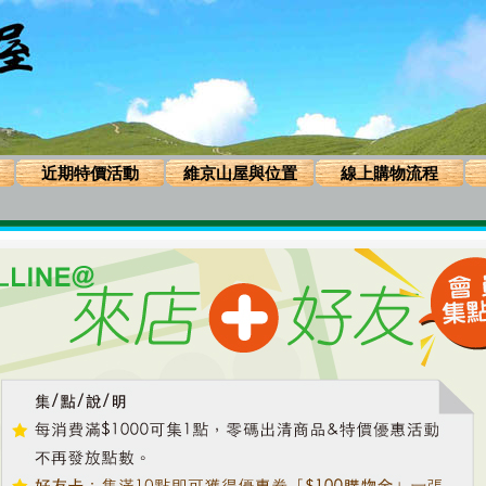
近期特價活動
維京山屋與位置
線上購物流程