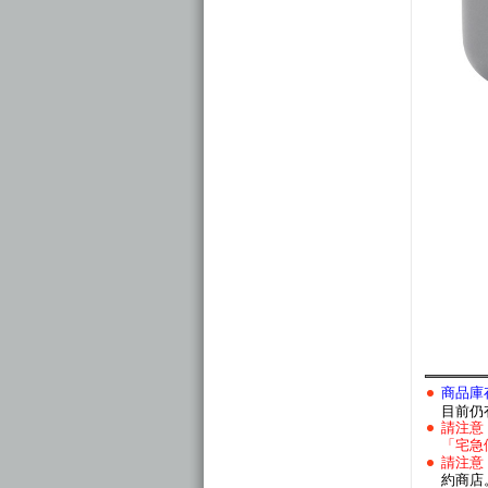
商品庫
目前仍
請注意
「宅急
請注意
約商店