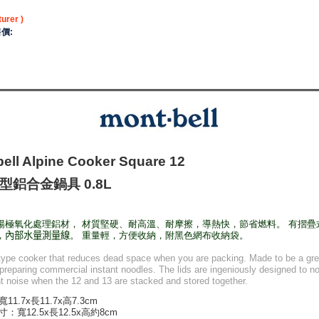
urer )
價:
ell Alpine Cooker Square 12
型鋁合金鍋具 0.8L
陽極氧化處理鋁材， 材質堅硬、耐高溫、耐摩擦，導熱快，節省燃料。 有摺疊
，
內部水量測量線
。 重量輕，方便收納，附黑色網布收納袋。
type cooker that reduces dead space when you are packing. Made to be a gre
 preparing commercial instant noodles. The lids are ingeniously designed to n
t noise when the 12 and 13 are stacked and stored together.
11.7x長11.7x高7.3cm
尺寸：
寬12.5x長12.5x
高約8cm