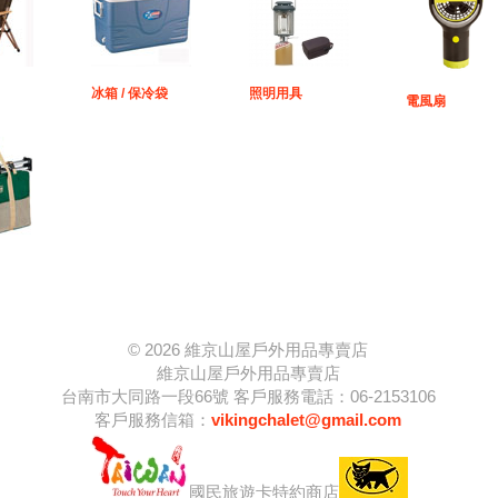
冰箱 / 保冷袋
照明用具
電風扇
© 2026 維京山屋戶外用品專賣店
維京山屋戶外用品專賣店
台南市大同路一段66號 客戶服務電話：06-2153106
客戶服務信箱：
vikingchalet@gmail.com
國民旅遊卡特約商店