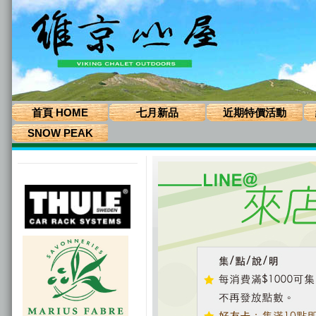
首頁 HOME
七月新品
近期特價活動
SNOW PEAK