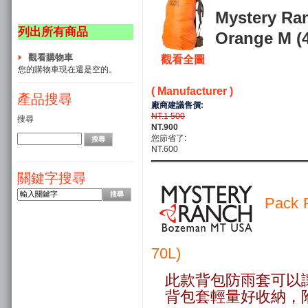
Mystery R
列出所有商品
Orange M (
觀看購物車
觀看全圖
您的購物車現在還是空的。
( Manufacturer )
產品搜尋
廠商建議售價:
NT.1 500
搜尋
NT.900
您節省了:
NT.600
關鍵字搜尋
Pack 
70L)
此款背包防雨套可以
背包套輕量好收納，