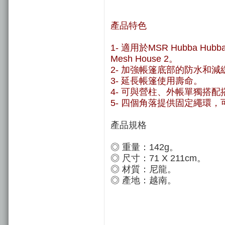
產品特色
1- 適用於MSR Hubba Hubba N
Mesh House 2。
2- 加強帳篷底部的防水和減
3- 延長帳篷使用壽命。
4- 可與營柱、外帳單獨搭配
5- 四個角落提供固定繩環
產品規格
◎ 重量：142g。
◎ 尺寸：71 X 211cm。
◎ 材質：尼龍。
◎ 產地：越南。