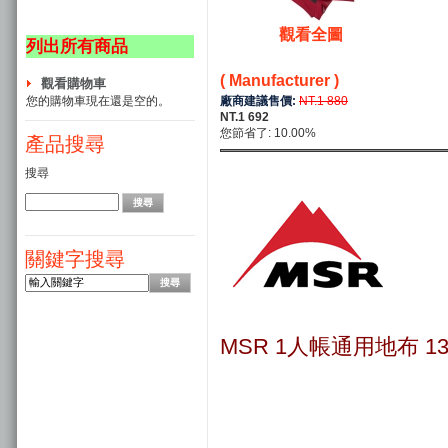
觀看全圖
列出所有商品
( Manufacturer )
觀看購物車
廠商建議售價:
NT.1 880
您的購物車現在還是空的。
NT.1 692
您節省了: 10.00%
產品搜尋
搜尋
關鍵字搜尋
MSR 1人帳通用地布 13