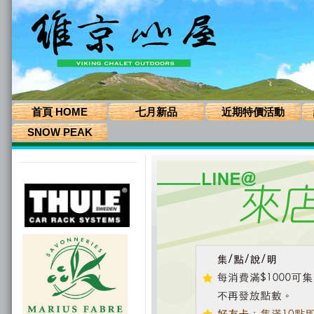
首頁 HOME
七月新品
近期特價活動
SNOW PEAK