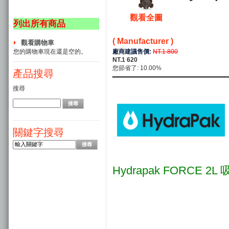
觀看全圖
列出所有商品
( Manufacturer )
觀看購物車
廠商建議售價:
NT.1 800
您的購物車現在還是空的。
NT.1 620
您節省了: 10.00%
產品搜尋
搜尋
關鍵字搜尋
Hydrapak FORCE 