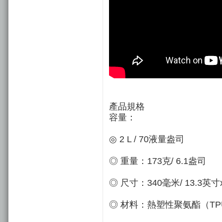
產品規格
容量：
◎ 2 L / 70液量盎司
◎ 重量：173克/ 6.1盎司
◎ 尺寸：340毫米/ 13.3英寸x
◎ 材料：熱塑性聚氨酯（TP