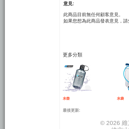
意見:
此商品目前無任何顧客意見。
如果您想為此商品發表意見，請
更多分類
水壺
水袋
最後更新:
© 202