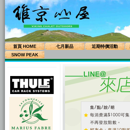
首頁 HOME
七月新品
近期特價活動
SNOW PEAK