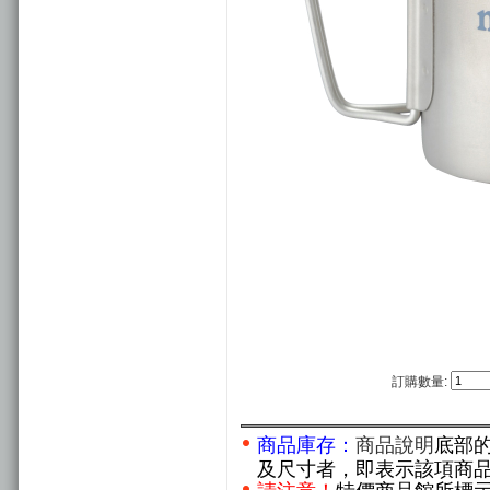
訂購數量:
商品庫存：
商品說明
底部
及尺寸者，即表示該項商