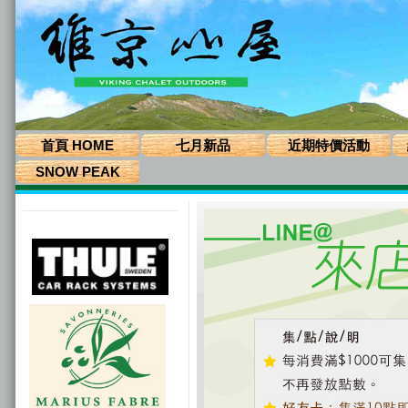
首頁 HOME
七月新品
近期特價活動
SNOW PEAK