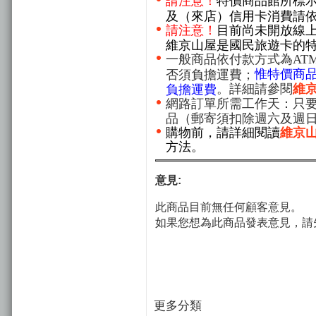
請注意！
特價商品館所標
及（來店）信用卡消費請
請注意！
目前尚未開放線
維京山屋是國民旅遊卡的
一般商品依付款方式為AT
惟特價商
否須負擔運費；
。詳細請參閱
維
負擔運費
網路訂單所需工作天：只要
品（郵寄須扣除週六及週
購物前，請詳細閱讀
維京
方法。
意見:
此商品目前無任何顧客意見。
如果您想為此商品發表意見，請
更多分類