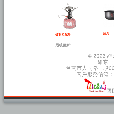
鍋具
爐具及配件
最後更新:
© 2026
維京山
台南市大同路一段66號
客戶服務信箱：
國