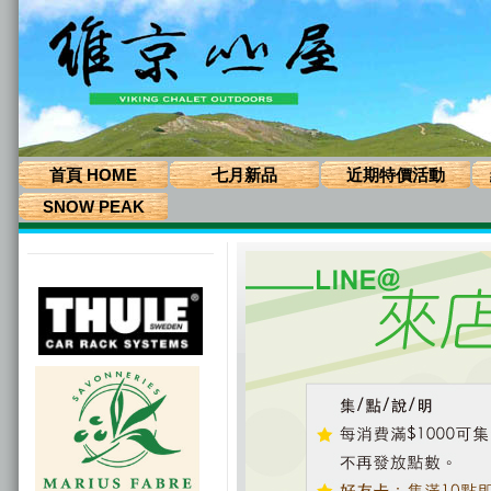
首頁 HOME
七月新品
近期特價活動
SNOW PEAK