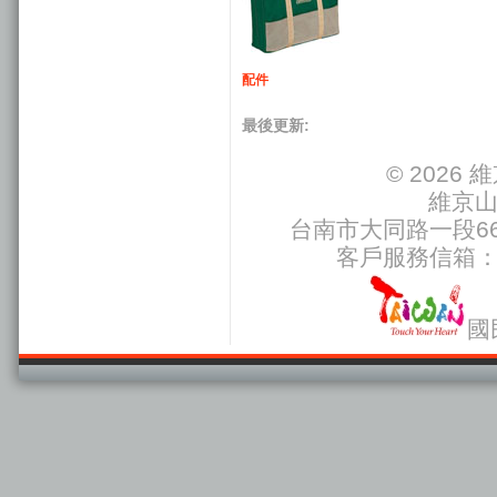
配件
最後更新:
© 202
維京
台南市大同路一段66號
客戶服務信箱
國