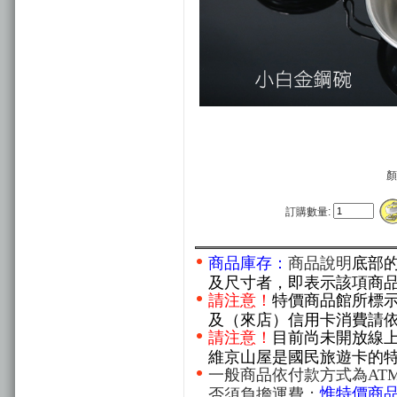
顏
訂購數量:
商品庫存：
商品說明
底部
及尺寸者，即表示該項商
請注意！
特價商品館所標
及（來店）信用卡消費請
請注意！
目前尚未開放線
維京山屋是國民旅遊卡的
一般商品依付款方式為AT
惟特價商
否須負擔運費；