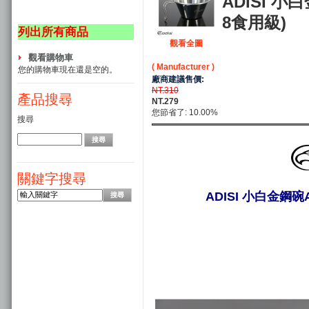
ADISI 小白
8食用級)
列出所有商品
觀看全圖
觀看購物車
( Manufacturer )
您的購物車現在還是空的。
廠商建議售價:
NT.310
產品搜尋
NT.279
您節省了: 10.00%
搜尋
關鍵字搜尋
ADISI 小白金鋼碗A