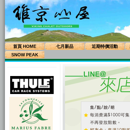
首頁 HOME
七月新品
近期特價活動
SNOW PEAK