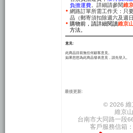
。詳細請參閱
維
負擔運費
網路訂單所需工作天：只要
品（郵寄須扣除週六及週
購物前，請詳細閱讀
維京
方法。
意見:
此商品目前無任何顧客意見。
如果您想為此商品發表意見，請先登入。
最後更新:
© 202
維京
台南市大同路一段66號
客戶服務信箱