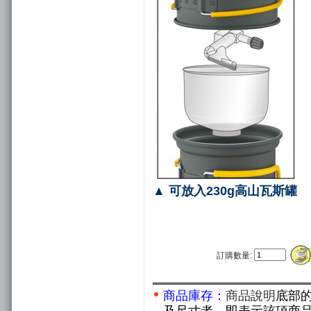
▲ 可放入230g高山瓦斯罐
訂購數量:
商品庫存：
商品說明
底部
及尺寸者，即表示該項商