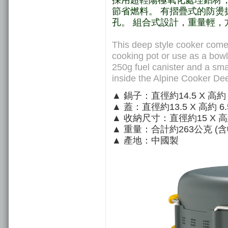
節省燃料。 有摺疊式的防燙
孔
。 組合式設計，重量輕，
This deep style cooker comes
cooking pot or use as a bowl
250g fuel canister and a sma
inside the Alpine Cooker De
▲ 鍋子：直徑約14.5 X 高約 11 
▲ 蓋：直徑約13.5 X 高約 6.5 
▲ 收納尺寸：直徑約15 X 高約
▲ 重量：合計約263公克 (
▲ 產地：中國製