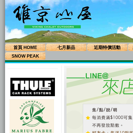
首頁 HOME
七月新品
近期特價活動
SNOW PEAK