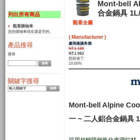
Mont-bell 
合金鍋具 1L/0
列出所有商品
觀看全圖
觀看購物車
您的購物車現在還是空的。
( Manufacturer )
廠商建議售價:
產品搜尋
NT.1 180
NT.1 062
搜尋
您節省了:
10.00%
關鍵字搜尋
Mont-bell Alpine Co
一 ~ 二人鋁合金鍋具 1L
採用超輕陽極氧化處理鋁材