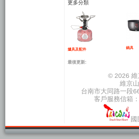
更多分類
鍋具
爐具及配件
最後更新:
© 202
維京
台南市大同路一段66號
客戶服務信箱
國