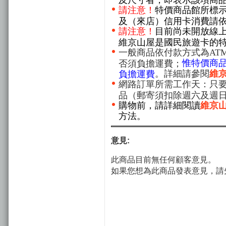
請注意！
特價商品館所標
及（來店）信用卡消費請
請注意！
目前尚未開放線
維京山屋是國民旅遊卡的
一般商品依付款方式為AT
惟特價商
否須負擔運費；
。詳細請參閱
維
負擔運費
網路訂單所需工作天：只要
品（郵寄須扣除週六及週
購物前，請詳細閱讀
維京
方法。
意見:
此商品目前無任何顧客意見。
如果您想為此商品發表意見，請