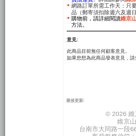
網路訂單所需工作天：只要
品（郵寄須扣除週六及週
購物前，請詳細閱讀
維京
方法。
意見:
此商品目前無任何顧客意見。
如果您想為此商品發表意見，請
最後更新:
© 202
維京
台南市大同路一段66號