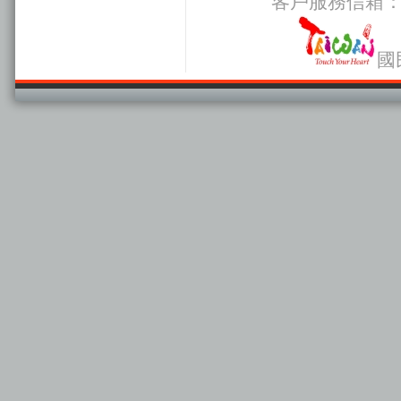
客戶服務信箱
國