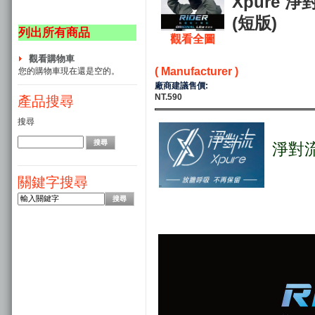
Xpure 
(短版)
列出所有商品
觀看全圖
觀看購物車
( Manufacturer )
您的購物車現在還是空的。
廠商建議售價:
NT.590
產品搜尋
搜尋
淨對流
關鍵字搜尋