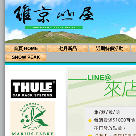
首頁 HOME
七月新品
近期特價活動
SNOW PEAK