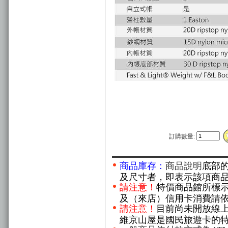
訂購數量:
商品庫存：
商品說明
底部
及尺寸者，即表示該項商
請注意！
特價商品館所標
及（來店）信用卡消費請
請注意！
目前尚未開放線
維京山屋是國民旅遊卡的