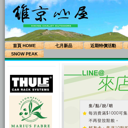
首頁 HOME
七月新品
近期特價活動
SNOW PEAK