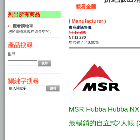
觀看全圖
列出所有商品
( Manufacturer )
觀看購物車
廠商建議售價:
您的購物車現在還是空的。
NT.18 800
NT.11 280
您節省了: 40.00%
產品搜尋
搜尋
關鍵字搜尋
MSR Hubba Hubba NX
最暢銷的自立式2人帳 (2