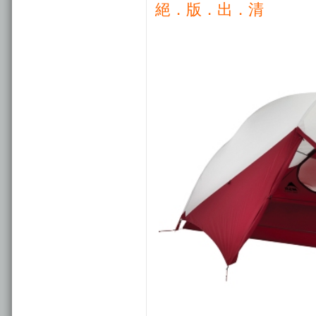
絕．版．出．清