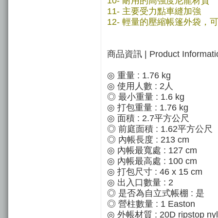
10- 耐用的高強度尼龍材質
11- 主要受力點車縫加強
12- 輕量的壓縮帳篷外袋，
商品資訊 | Product Informati
◎ 重量 : 1.76 kg
◎ 使用人數 : 2人
◎ 最小重量 : 1.6 kg
◎ 打包重量 : 1.76 kg
◎ 面積 : 2.7平方公尺
◎ 前庭面積 : 1.62平方公尺
◎ 內帳長度 : 213 cm
◎ 內帳最寬處 : 127 cm
◎ 內帳最高處 : 100 cm
◎ 打包尺寸 : 46 x 15 cm
◎ 出入口數量 : 2
◎ 是否為自立式帳棚 : 是
◎ 營柱數量 : 1 Easton
◎ 外帳材質 : 20D ripstop nyl