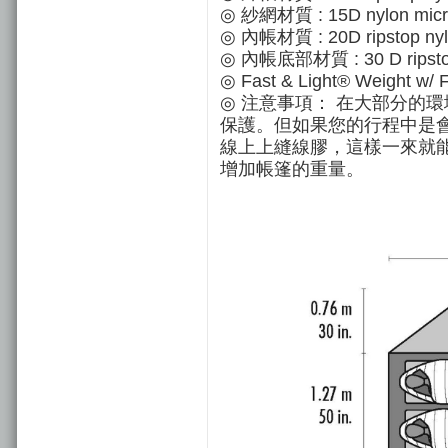
◎ 紗網材質 : 15D nylon mic
◎ 內帳材質 : 20D ripstop ny
◎ 內帳底部材質 : 30 D ripstop 
◎ Fast & Light® Weight w/ F
◎ 注意事項： 在大部分的環境下
保護。但如果您的行程中是
線上上縫線膠，這樣一來就
增加帳篷的重量。