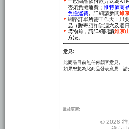
一般商品依付款方式為AT
惟特價商
否須負擔運費；
。詳細請參閱
維
負擔運費
網路訂單所需工作天：只要
品（郵寄須扣除週六及週
購物前，請詳細閱讀
維京
方法。
意見:
此商品目前無任何顧客意見。
如果您想為此商品發表意見，請
最後更新:
© 202
維京