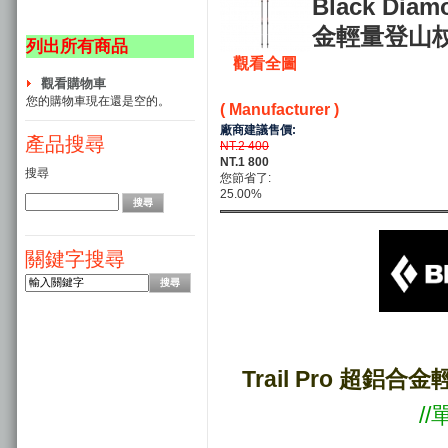
Black Dia
金輕量登山杖 
列出所有商品
觀看全圖
觀看購物車
您的購物車現在還是空的。
( Manufacturer )
廠商建議售價:
產品搜尋
NT.2 400
NT.1 800
搜尋
您節省了:
25.00%
關鍵字搜尋
Trail Pro 超鋁
//