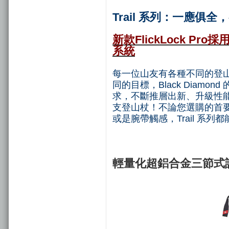
Trail 系列：一應俱
新款FlickLock Pr
系統
每一位
山友有各種不同的登山
同的目標，Black Diamon
求，不斷推層出新、升級性
支登山杖！不論您選購的首
或是腕帶觸感，Trail 系列
輕量化超鋁合金三節式