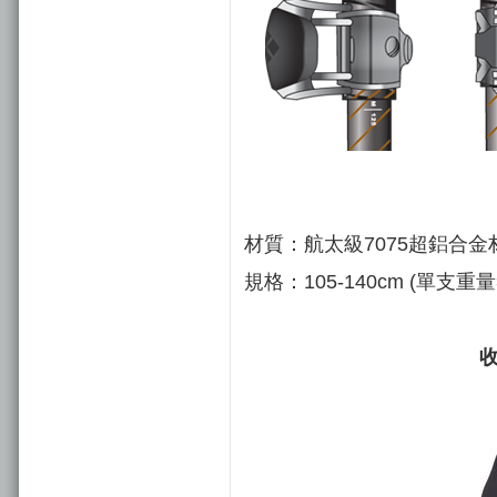
材質：
航太級7075超鋁合金
規格：
105-140cm (單支重量
收