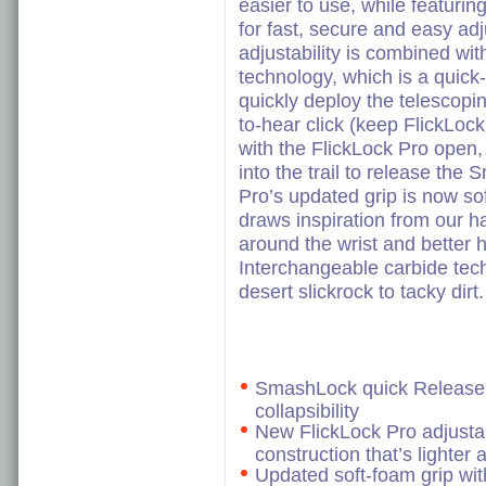
easier to use, while featuri
for fast, secure and easy adj
adjustability is combined w
technology, which is a quick
quickly deploy the telescopin
to-hear click (keep FlickLoc
with the FlickLock Pro open, s
into the trail to release the
Pro’s updated grip is now so
draws inspiration from our h
around the wrist and better h
Interchangeable carbide tech t
desert slickrock to tacky dirt.
SmashLock quick Release 
collapsibility
New FlickLock Pro adjusta
construction that’s lighter 
Updated soft-foam grip wit