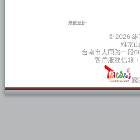
最後更新:
© 202
維京
台南市大同路一段66號
客戶服務信箱
國