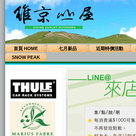
首頁 HOME
七月新品
近期特價活動
SNOW PEAK