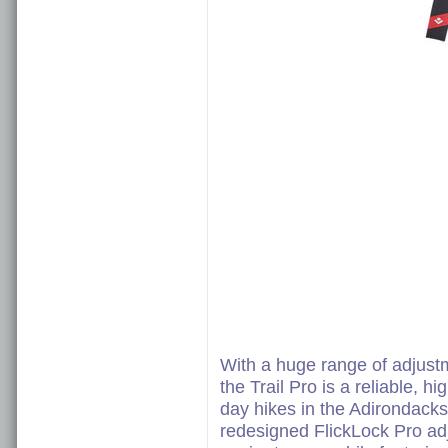
With a huge range of adjustm
the Trail Pro is a reliable, 
day hikes in the Adirondacks 
redesigned FlickLock Pro adju