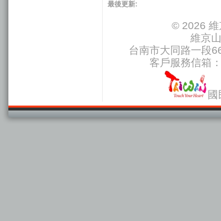
最後更新:
© 202
維京
台南市大同路一段66號
客戶服務信箱
國