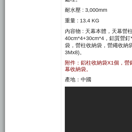
耐水壓 : 3,000mm
重量 : 13.4 KG
內容物 : 天幕本體，天幕營柱2
40cm*4+30cm*4，鋁
袋，營柱收納袋，營繩收納袋，
3Mx8)。
附件：鋁柱收納袋X1個，營釘收
幕收納袋。
產地：中國