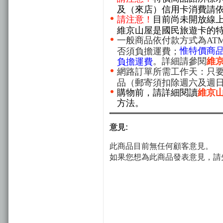
及（來店）信用卡消費請
請注意！
目前尚未開放線
維京山屋是國民旅遊卡的
一般商品依付款方式為AT
惟特價商
否須負擔運費；
。詳細請參閱
維
負擔運費
網路訂單所需工作天：只要
品（郵寄須扣除週六及週
購物前，請詳細閱讀
維京
方法。
意見:
此商品目前無任何顧客意見。
如果您想為此商品發表意見，請