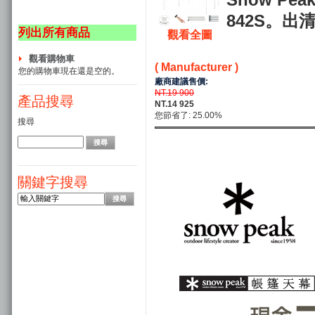
842S。出
列出所有商品
觀看全圖
觀看購物車
( Manufacturer )
您的購物車現在還是空的。
廠商建議售價:
NT.19 900
產品搜尋
NT.14 925
您節省了: 25.00%
搜尋
關鍵字搜尋