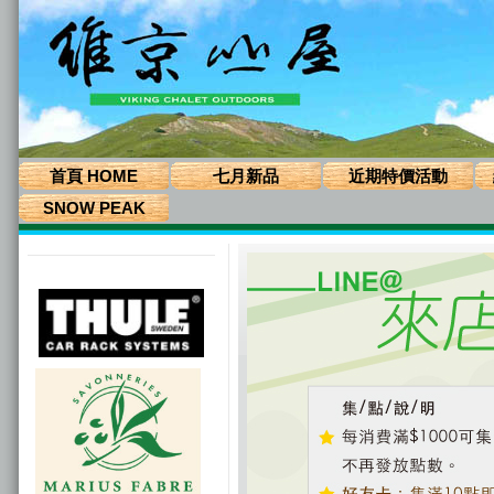
首頁 HOME
七月新品
近期特價活動
SNOW PEAK