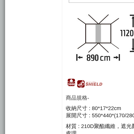
商品規格-
收納尺寸 : 80*17*22cm
展開尺寸 : 550*440*(170/
材質 : 210D聚酯纖維，
處理。