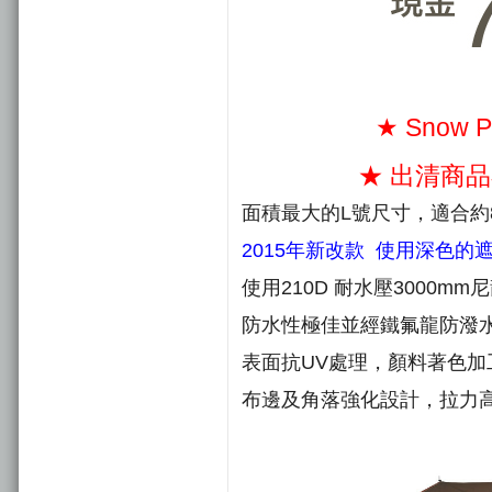
★ Snow 
★ 出清商
面積最大的L號尺寸，適合約8
2015年新改款 使用深色
使用210D 耐水壓3000mm
防水性極佳並經鐵氟龍防潑
表面抗UV處理，顏料著色
布邊及角落強化設計，拉力