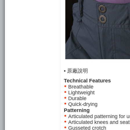
• 原廠說明
Technical Features
Breathable
Lightweight
Durable
Quick-drying
Patterning
Articulated patterning for u
Articulated knees and seat
Gusseted crotch