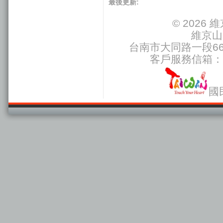
最後更新:
© 2026
維京山
台南市大同路一段66號
客戶服務信箱：
國