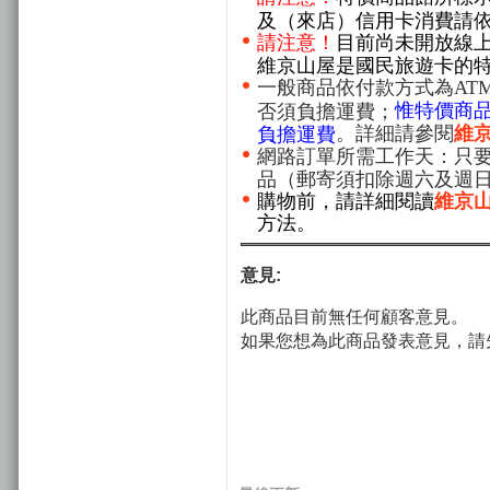
及（來店）信用卡消費請
請注意！
目前尚未開放線
維京山屋是國民旅遊卡的
一般商品依付款方式為AT
惟特價商
否須負擔運費；
。詳細請參閱
維
負擔運費
網路訂單所需工作天：只要
品（郵寄須扣除週六及週
購物前，請詳細閱讀
維京
方法。
意見:
此商品目前無任何顧客意見。
如果您想為此商品發表意見，請