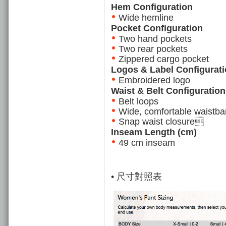
Hem Configuration
Wide hemline
Pocket Configuration
Two hand pockets
Two rear pockets
Zippered cargo pocket
Logos & Label Configurat
Embroidered logo
Waist & Belt Configuration
Belt loops
Wide, comfortable waistb
Snap waist closure
Inseam Length (cm)
49 cm inseam
• 尺寸對照表