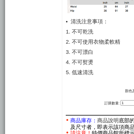
• 清洗注意事項：
1. 不可乾洗
2. 不可使用衣物柔軟精
3. 不可漂白
4. 不可熨燙
5. 低速清洗
顏色
訂購數量:
商品庫存：
商品說明
底部
及尺寸者，即表示該項商
請注意！
特價商品館所標