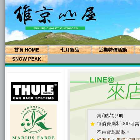
首頁 HOME
七月新品
近期特價活動
SNOW PEAK