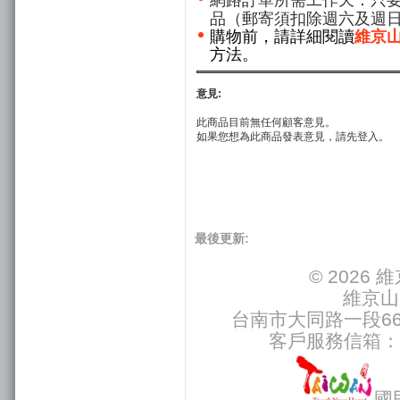
品（郵寄須扣除週六及週
購物前，請詳細閱讀
維京
方法。
意見:
此商品目前無任何顧客意見。
如果您想為此商品發表意見，請先登入。
最後更新:
© 2026
維京山
台南市大同路一段66號
客戶服務信箱：
國