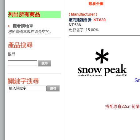
觀看全圖
列出所有商品
( Manufacturer )
廠商建議售價:
NT.630
NT.536
觀看購物車
您節省了: 15.00%
您的購物車現在還是空的。
產品搜尋
搜尋
S
關鍵字搜尋
搭配原廠22cm荷