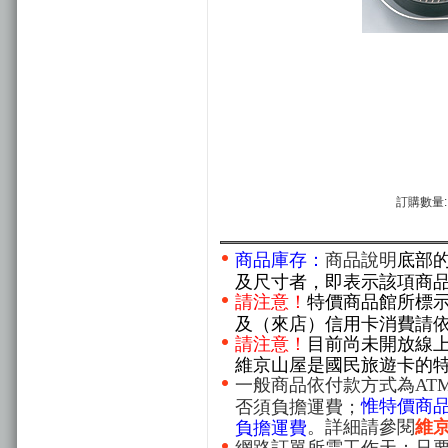
訂購數量:
商品庫存：
商品說明
底部
及尺寸者，即表示該項商
請注意！
特價商品館所標
及（來店）信用卡消費請
請注意！
目前尚未開放線
維京山屋是國民旅遊卡的
一般商品依付款方式為AT
惟特價商
否須負擔運費；
。詳細請參閱
維
負擔運費
網路訂單所需工作天：只要