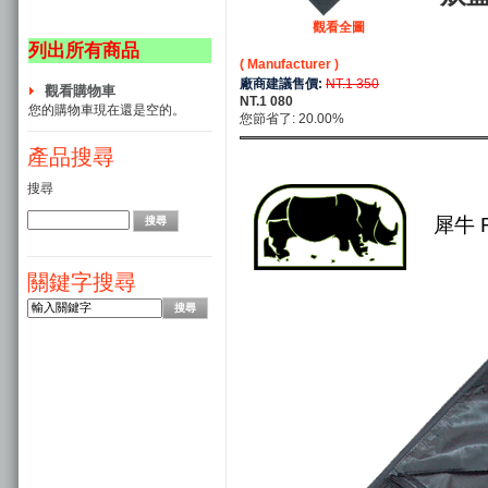
觀看全圖
列出所有商品
( Manufacturer )
廠商建議售價:
NT.1 350
觀看購物車
NT.1 080
您的購物車現在還是空的。
您節省了: 20.00%
產品搜尋
搜尋
犀牛 R
關鍵字搜尋