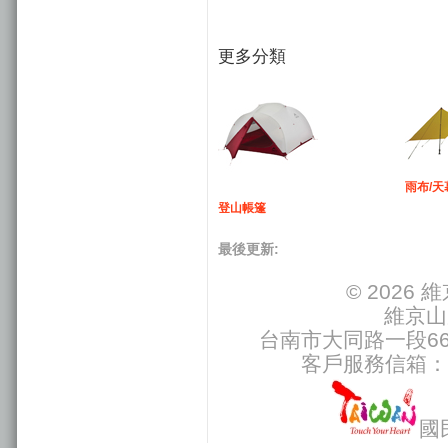
更多分類
雨布/天
登山帳篷
最後更新:
© 2026
維京山
台南市大同路一段66號
客戶服務信箱：
國