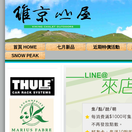
首頁 HOME
七月新品
近期特價活動
SNOW PEAK