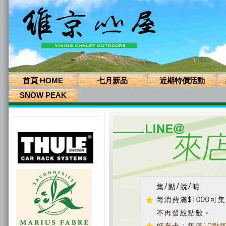
首頁 HOME
七月新品
近期特價活動
SNOW PEAK