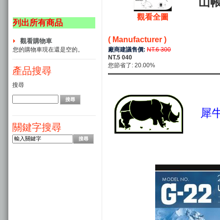
山
觀看全圖
列出所有商品
( Manufacturer )
觀看購物車
廠商建議售價:
NT.6 300
您的購物車現在還是空的。
NT.5 040
您節省了: 20.00%
產品搜尋
搜尋
犀牛
關鍵字搜尋