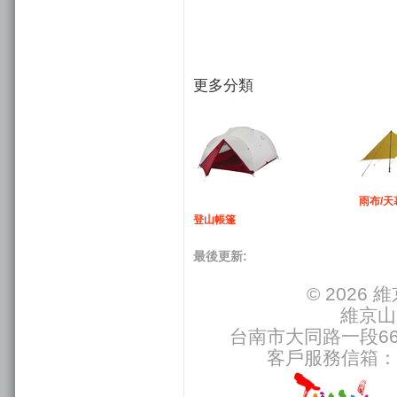
更多分類
雨布/天
登山帳篷
最後更新:
© 2026
維京山
台南市大同路一段66號
客戶服務信箱：