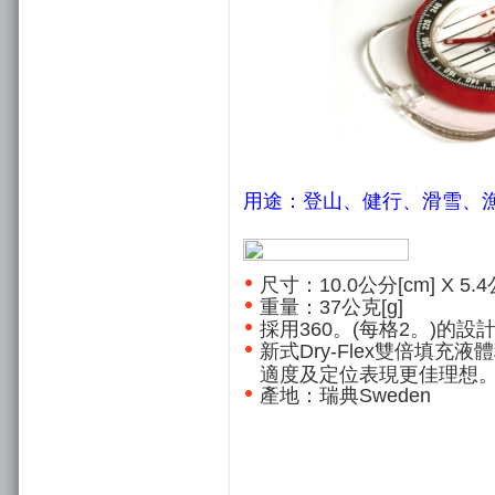
用途：
登山、健行、滑雪、
尺寸：10.0公分[cm] X 5.4
重量：37公克[g]
採用360。(每格2。)的設
新式Dry-Flex雙倍填
適度及定位表現更佳理想
產地：瑞典Sweden