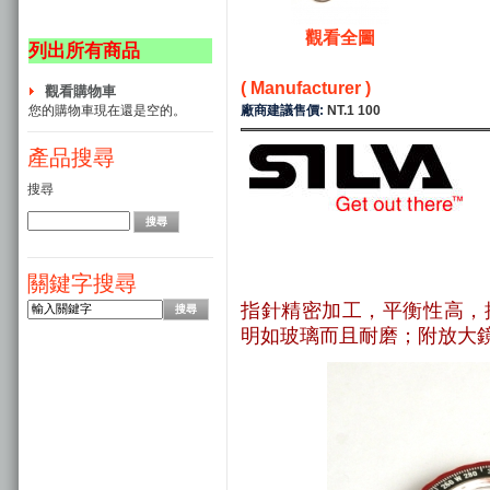
觀看全圖
列出所有商品
( Manufacturer )
觀看購物車
廠商建議售價:
NT.1 100
您的購物車現在還是空的。
產品搜尋
搜尋
關鍵字搜尋
指針精密加工，平衡性高，
明如玻璃而且耐磨；附放大