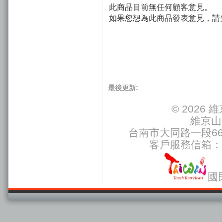
此商品目前無任何顧客意見。
如果您想為此商品發表意見，請
最後更新:
© 2026
維京山
台南市大同路一段66號
客戶服務信箱：
國