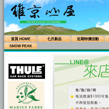
首頁 HOME
七月新品
近期特價活動
SNOW PEAK