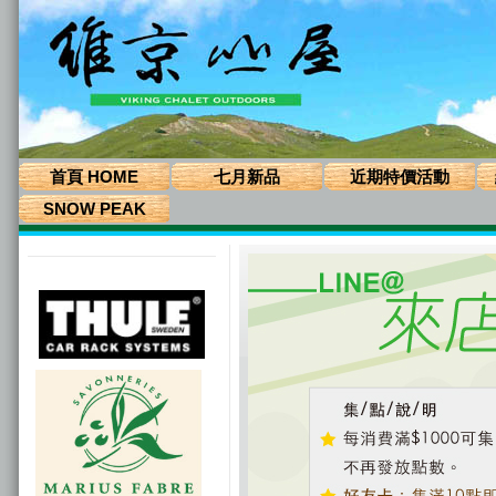
首頁 HOME
七月新品
近期特價活動
SNOW PEAK