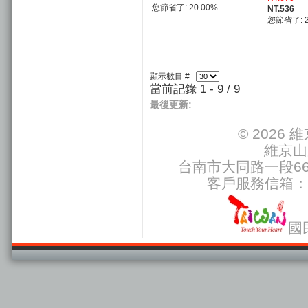
您節省了: 20.00%
NT.536
您節省了: 2
顯示數目 #
當前記錄 1 - 9 / 9
最後更新:
© 2026
維京山
台南市大同路一段66號
客戶服務信箱：
國