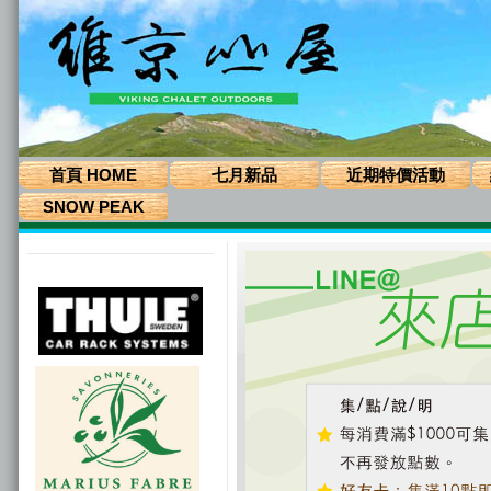
首頁 HOME
七月新品
近期特價活動
SNOW PEAK