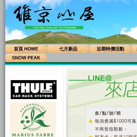
首頁 HOME
七月新品
近期特價活動
SNOW PEAK