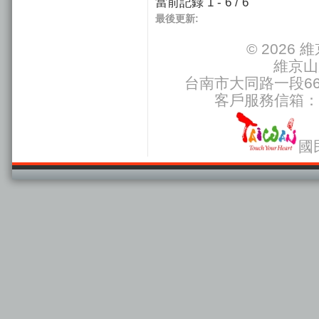
當前記錄 1 - 6 / 6
最後更新:
© 2026
維京山
台南市大同路一段66號
客戶服務信箱：
國