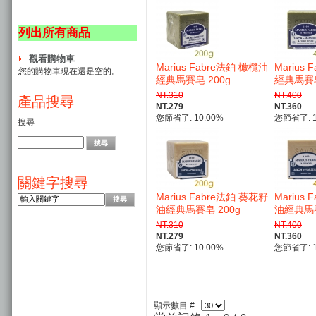
列出所有商品
觀看購物車
Marius Fabre法鉑 橄欖油
Marius
您的購物車現在還是空的。
經典馬賽皂 200g
經典馬賽皂
NT.310
NT.400
產品搜尋
NT.279
NT.360
您節省了: 10.00%
您節省了: 1
搜尋
關鍵字搜尋
Marius Fabre法鉑 葵花籽
Marius
油經典馬賽皂 200g
油經典馬賽
NT.310
NT.400
NT.279
NT.360
您節省了: 10.00%
您節省了: 1
顯示數目 #