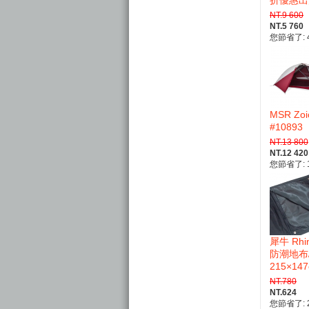
NT.9 600
NT.5 760
您節省了: 4
MSR Zo
#10893
NT.13 800
NT.12 420
您節省了: 1
犀牛 Rhi
防潮地布
215×147
NT.780
NT.624
您節省了: 2