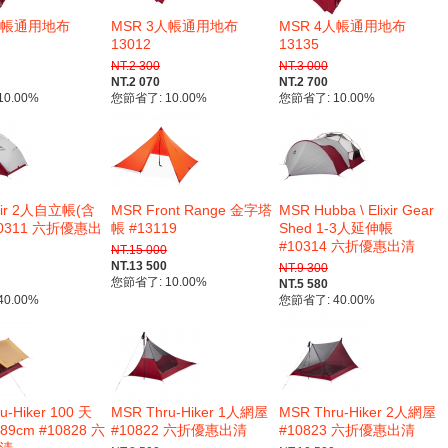
1人帳通用地布
MSR 3人帳通用地布
MSR 4人帳通用地布
13012
13135
NT.2 300
NT.3 000
NT.2 070
NT.2 700
0.00%
您節省了: 10.00%
您節省了: 10.00%
ixir 2人自立帳(含
MSR Front Range 金字塔
MSR Hubba \ Elixir Gear
10311 六折優惠出
帳 #13119
Shed 1-3人延伸帳
#10314 六折優惠出清
NT.15 000
NT.13 500
NT.9 300
您節省了: 10.00%
NT.5 580
0.00%
您節省了: 40.00%
u-Hiker 100 天
MSR Thru-Hiker 1人網屋
MSR Thru-Hiker 2人網屋
89cm #10828 六
#10822 六折優惠出清
#10823 六折優惠出清
清