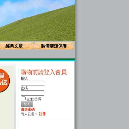
經典文章
裝備清潔保養
購物前請登入會員
帳號
密碼
記住密碼
遺失密碼
尚未註冊？
註冊