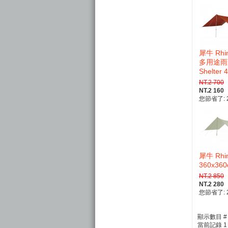
犀牛 Rhi
多用途雨蓋 U
Shelter
NT.2 700
NT.2 160
您節省了: 2
犀牛 Rh
360x36
NT.2 850
NT.2 280
您節省了: 2
顯示數目 
當前記錄 1 - 