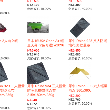
NT.8 500
NT.10 500
NT.5 100
NT.6 300
您節省了: 40.00%
您節省了: 40.00%
0.00%
ic 2人自立帳
日本 ISUKA Open Air 輕
犀牛 Rhino 928 八人防潮
量天幕 (2色可選) #2096
地布/野炊蓋布
NT.5 600
NT.1 350
NT.5 040
NT.1 080
0.00%
您節省了: 10.00%
您節省了: 20.00%
no 929 二人輕量
犀牛 Rhino 934 三人輕量
犀牛 Rhino F06 六人輕量
/野炊蓋布
防潮地布/野炊蓋布
雨蓋 360x360cm
cm/236g
215x180cm/280g
NT.2 200
NT.1 760
NT.840
您節省了: 20.00%
NT.672
0.00%
您節省了: 20.00%