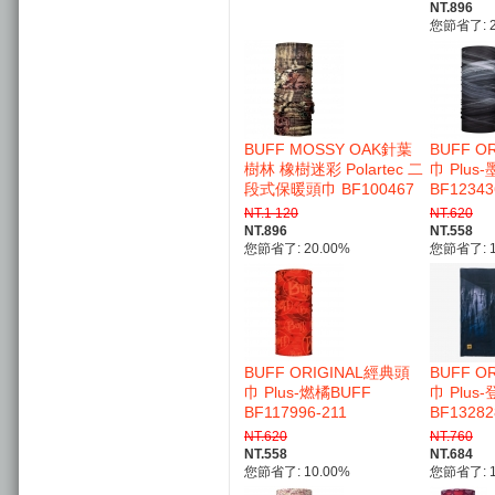
NT.896
您節省了: 2
BUFF MOSSY OAK針葉
BUFF O
樹林 橡樹迷彩 Polartec 二
巾 Plus
段式保暖頭巾 BF100467
BF12343
NT.1 120
NT.620
NT.896
NT.558
您節省了: 20.00%
您節省了: 1
BUFF ORIGINAL經典頭
BUFF O
巾 Plus-燃橘BUFF
巾 Plus
BF117996-211
BF13282
NT.620
NT.760
NT.558
NT.684
您節省了: 10.00%
您節省了: 1