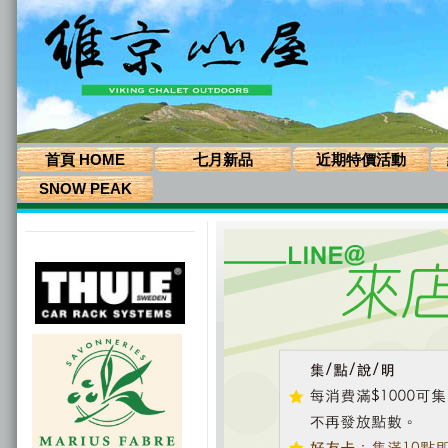
首頁 HOME
七月新品
近期特價活動
SNOW PEAK