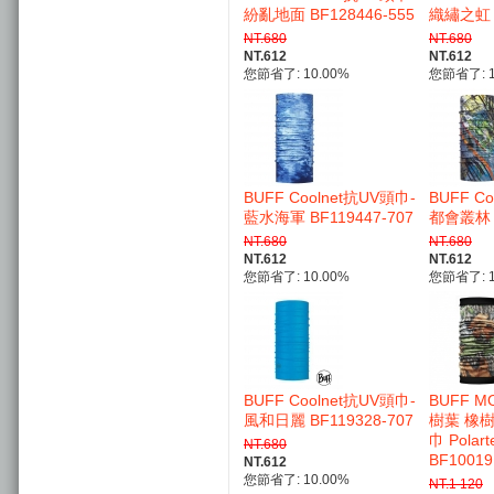
紛亂地面 BF128446-555
織繡之虹 B
NT.680
NT.680
NT.612
NT.612
您節省了: 10.00%
您節省了: 1
BUFF Coolnet抗UV頭巾-
BUFF C
藍水海軍 BF119447-707
都會叢林 B
NT.680
NT.680
NT.612
NT.612
您節省了: 10.00%
您節省了: 1
BUFF Coolnet抗UV頭巾-
BUFF M
風和日麗 BF119328-707
樹葉 橡
巾 Polar
NT.680
BF10019
NT.612
您節省了: 10.00%
NT.1 120