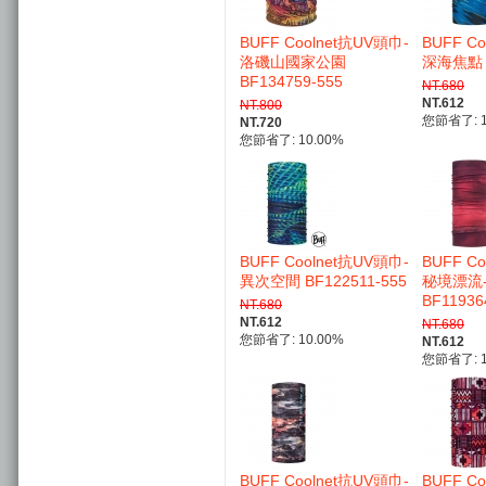
BUFF Coolnet抗UV頭巾-
BUFF C
洛磯山國家公園
深海焦點 B
BF134759-555
NT.680
NT.612
NT.800
您節省了: 1
NT.720
您節省了: 10.00%
BUFF Coolnet抗UV頭巾-
BUFF C
異次空間 BF122511-555
秘境漂流
BF11936
NT.680
NT.612
NT.680
您節省了: 10.00%
NT.612
您節省了: 1
BUFF Coolnet抗UV頭巾-
BUFF C