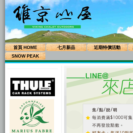
首頁 HOME
七月新品
近期特價活動
SNOW PEAK