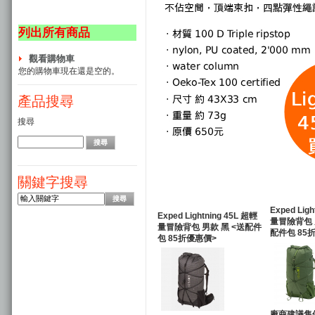
列出所有商品
觀看購物車
您的購物車現在還是空的。
產品搜尋
搜尋
關鍵字搜尋
Exped Lig
Exped Lightning 45L 超輕
量冒險背包 
量冒險背包 男款 黑 <送配件
配件包 85
包 85折優惠價>
廠商建議售