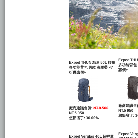
Exped TH
Exped THUNDER 50L 輕量
多功能背包 
多功能背包 男款 海軍藍 <7
惠價>
折優惠價>
廠商建議售
廠商建議售價:
NT.8 500
NT.5 950
NT.5 950
您節省了: 3
您節省了: 30.00%
Exped Ver
Exped Verglas 40L 超輕量