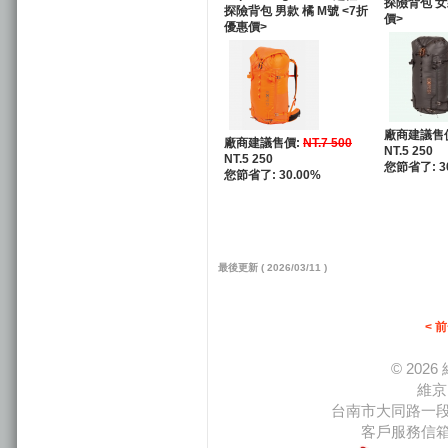
探險背包 女
探險背包 男款 橘 M號 <7折
價>
優惠價>
廠商建議售
廠商建議售價:
NT.7 500
NT.5 250
NT.5 250
您節省了: 3
您節省了: 30.00%
最後更新 ( 2026/03/11 )
< 
© 20
維京
台南市大同路一段66
客戶服務信