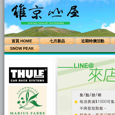
首頁 HOME
七月新品
近期特價活動
SNOW PEAK