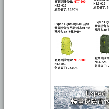
廠商建議售價:
NT.7 500
NT.5 625
NT.5 625
您節省了: 2
您節省了: 25.00%
Exped Lig
Exped Lightning 60L 超輕
量冒險背包
量冒險背包 男款 地衣綠 <送
配件包 85
配件包 85折優惠價>
廠商建議售
廠商建議售價:
NT.7 800
NT.6 225
NT.5 850
您節省了: 2
您節省了: 25.00%