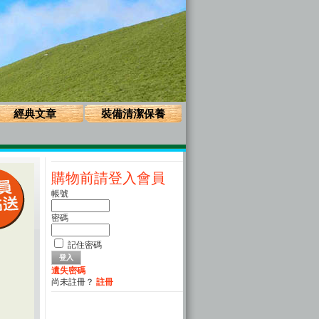
經典文章
裝備清潔保養
購物前請登入會員
帳號
密碼
記住密碼
遺失密碼
尚未註冊？
註冊