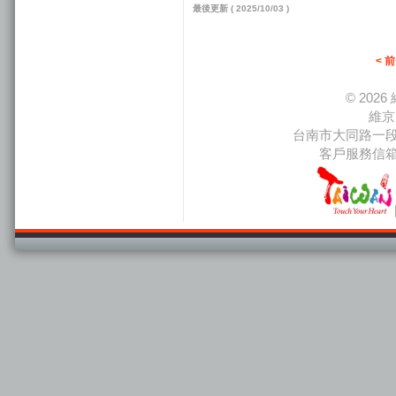
最後更新 ( 2025/10/03 )
< 
© 20
維京
台南市大同路一段66
客戶服務信