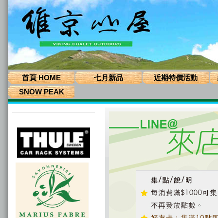
首頁 HOME
七月新品
近期特價活動
SNOW PEAK