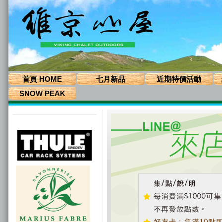
首頁 HOME
七月新品
近期特價活動
SNOW PEAK