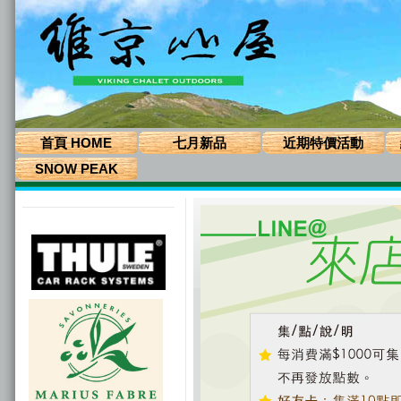
首頁 HOME
七月新品
近期特價活動
SNOW PEAK