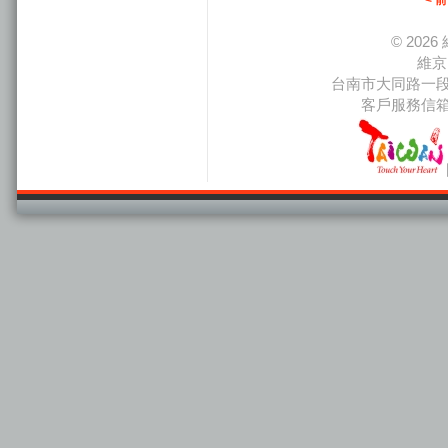
< 
© 20
維京
台南市大同路一段66
客戶服務信