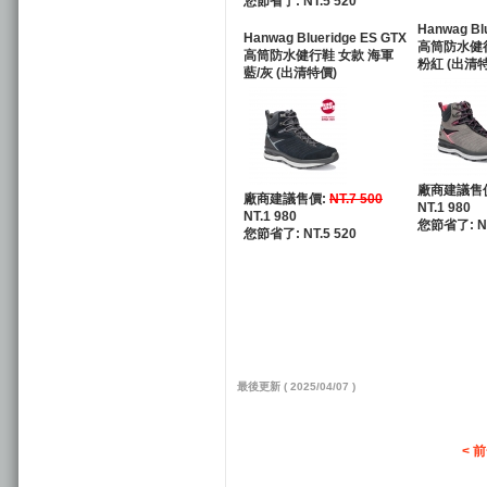
您節省了: NT.5 520
Hanwag Bl
Hanwag Blueridge ES GTX
高筒防水健行
高筒防水健行鞋 女款 海軍
粉紅 (出清
藍/灰 (出清特價)
廠商建議售
廠商建議售價:
NT.7 500
NT.1 980
NT.1 980
您節省了: NT
您節省了: NT.5 520
最後更新 ( 2025/04/07 )
< 