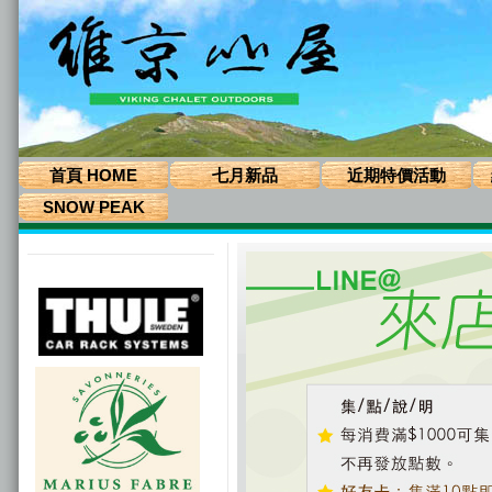
首頁 HOME
七月新品
近期特價活動
SNOW PEAK