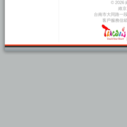
© 20
維京
台南市大同路一段66
客戶服務信