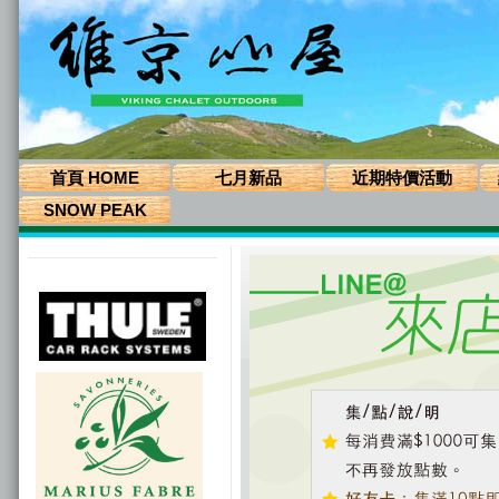
首頁 HOME
七月新品
近期特價活動
SNOW PEAK