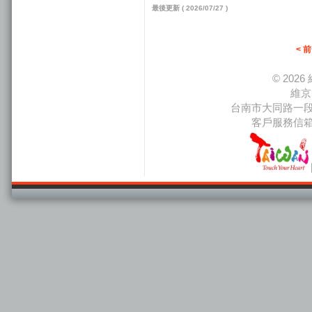
最後更新 ( 2026/07/27 )
< 
© 20
維京
台南市大同路一段66
客戶服務信