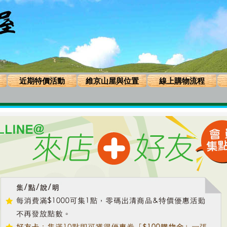
近期特價活動
維京山屋與位置
線上購物流程