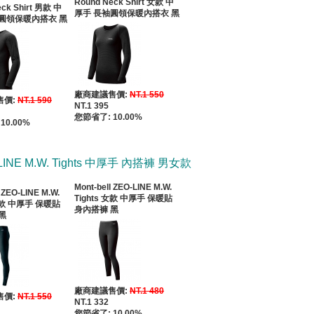
Round Neck Shirt 女款 中
eck Shirt 男款 中
厚手 長袖圓領保暖內搭衣 黑
圓領保暖內搭衣 黑
廠商建議售價:
NT.1 550
售價:
NT.1 590
NT.1 395
您節省了: 10.00%
10.00%
LINE M.W. Tights 中厚手 內搭褲 男女款
Mont-bell ZEO-LINE M.W.
l ZEO-LINE M.W.
Tights 女款 中厚手 保暖貼
 男款 中厚手 保暖貼
身內搭褲 黑
黑
廠商建議售價:
NT.1 480
售價:
NT.1 550
NT.1 332
您節省了: 10.00%