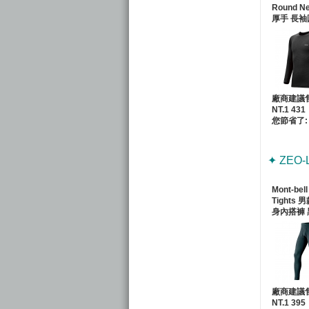
Round N
厚手 長袖
廠商建議
NT.1 431
您節省了: 
✦ ZEO-
Mont-bel
Tights
身內搭褲 
廠商建議
NT.1 395