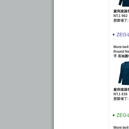
廠商建議
NT.1 962
您節省了: 
✦ ZEO-
Mont-bell
Round N
手 長袖圓
廠商建議
NT.1 836
您節省了: 
✦ ZEO-
Mont-bel