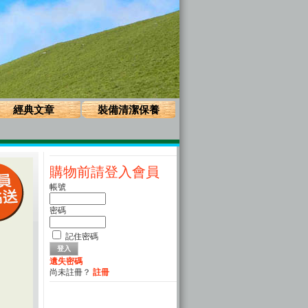
經典文章
裝備清潔保養
購物前請登入會員
帳號
密碼
記住密碼
遺失密碼
尚未註冊？
註冊