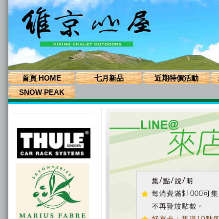
首頁 HOME
七月新品
近期特價活動
SNOW PEAK