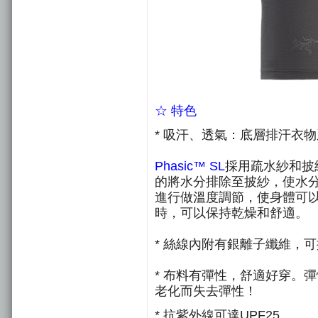
☆ 特色
* 吸汗、透氣：底層排汗衣
Phasic™ SL
採用疏水紗和披
的將水分排除至披紗，使水
進行做溫度調節，使身體可
時，可以保持乾燥和舒適。
* 絲線內附有銀離子纖維，
* 布料有彈性，舒適好穿。
彈
老化而失去彈性！
* 抗紫外線可達UPF25