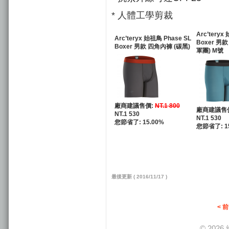
* 人體工學剪裁
Arc’teryx
Arc’teryx 始祖鳥 Phase SL
Boxer 男
Boxer 男款 四角內褲 (碳黑)
軍團) M號
廠商建議售價:
NT.1 800
廠商建議售
NT.1 530
NT.1 530
您節省了: 15.00%
您節省了: 1
最後更新 ( 2016/11/17 )
< 
© 20