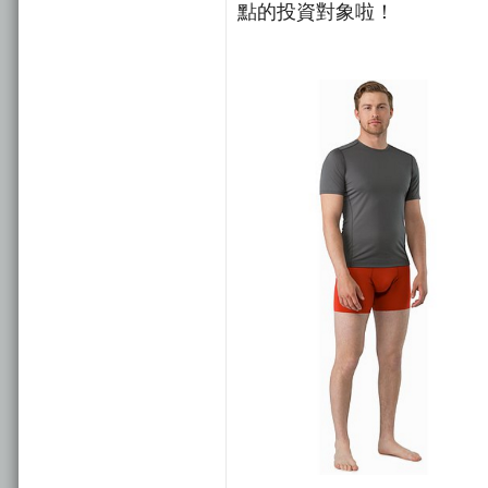
點的投資對象啦！