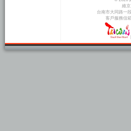
維京
台南市大同路一段66
客戶服務信