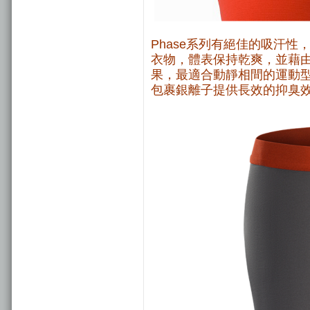
Phase系列有絕佳的吸汗
衣物，體表保持乾爽，並藉
果，最適合動靜相間的運動型
包裹銀離子提供長效的抑臭