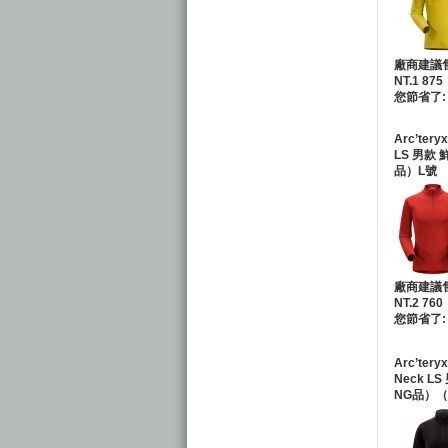
廠商建議
NT.1 875
您節省了: 
Arc’tery
LS 男款
品）L號
廠商建議
NT.2 760
您節省了: 
Arc’teryx
Neck L
NG品）（