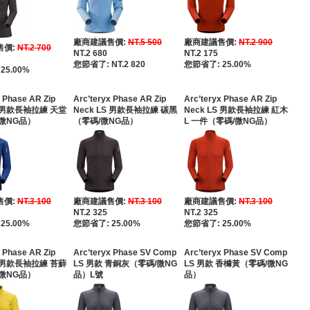
廠商建議售價:
NT.5 500
廠商建議售價:
NT.2 900
售價:
NT.2 700
NT.2 680
NT.2 175
您節省了: NT.2 820
您節省了: 25.00%
25.00%
x Phase AR Zip
Arc’teryx Phase AR Zip
Arc’teryx Phase AR Zip
S 男款長袖拉練 天堂
Neck LS 男款長袖拉練 碳黑
Neck LS 男款長袖拉練 紅木
微NG品）
（零碼/微NG品）
L 一件（零碼/微NG品）
售價:
NT.3 100
廠商建議售價:
NT.3 100
廠商建議售價:
NT.3 100
NT.2 325
NT.2 325
25.00%
您節省了: 25.00%
您節省了: 25.00%
x Phase AR Zip
Arc’teryx Phase SV Comp
Arc’teryx Phase SV Comp
S 男款長袖拉練 苔蘚
LS 男款 青銅灰（零碼/微NG
LS 男款 香櫞黃（零碼/微NG
微NG品）
品）L號
品）