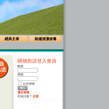
經典文章
裝備清潔保養
購物前請登入會員
帳號
密碼
記住密碼
遺失密碼
尚未註冊？
註冊