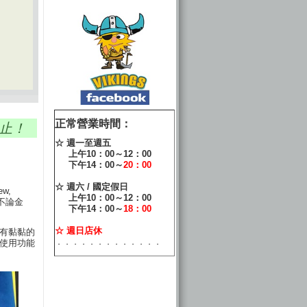
正常營業時間：
為止！
☆ 週一至週五
上午10：00～12：00
下午14：00～
20：00
☆ 週六 / 國定假日
w,
上午10：00～12：00
物不論金
下午14：00～
18：00
☆ 週日店休
經有黏黏的
．．．．．．．．．．．．．
使用功能