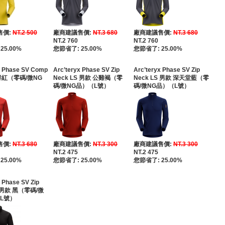
售價:
NT.2 500
廠商建議售價:
NT.3 680
廠商建議售價:
NT.3 680
NT.2 760
NT.2 760
25.00%
您節省了: 25.00%
您節省了: 25.00%
x Phase SV Comp
Arc’teryx Phase SV Zip
Arc’teryx Phase SV Zip
 鮮紅（零碼/微NG
Neck LS 男款 公雞褐（零
Neck LS 男款 深天堂藍（零
碼/微NG品）（L號）
碼/微NG品）（L號）
售價:
NT.3 680
廠商建議售價:
NT.3 300
廠商建議售價:
NT.3 300
NT.2 475
NT.2 475
25.00%
您節省了: 25.00%
您節省了: 25.00%
 Phase SV Zip
S 男款 黑（零碼/微
L號）