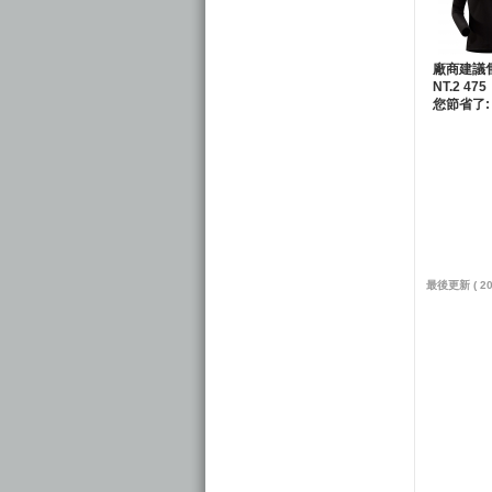
廠商建議
NT.2 475
您節省了: 
最後更新 ( 201