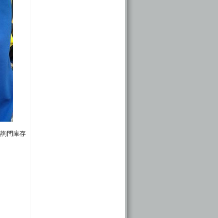
06詢問庫存