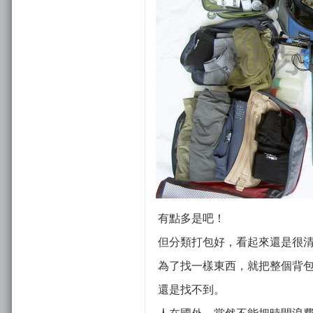
有點多是吧！
但分類打包好，看起來還是很清
為了找一樣東西，就把整個背包
還是找不到。