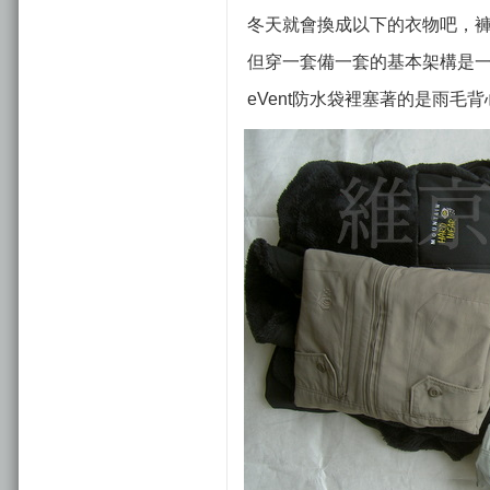
冬天就會換成以下的衣物吧，褲
但穿一套備一套的基本架構是
eVent防水袋裡塞著的是雨毛