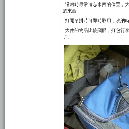
退房時最常遺忘東西的位置，大
的東西，
打開吊掛時可即時取用，收納時
大件的物品比較顯眼，打包行李
了。