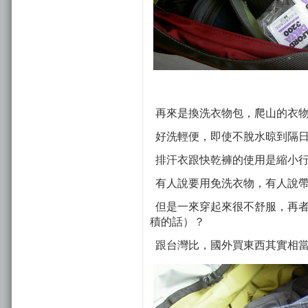
再來是換洗衣物包，爬山的衣物
好洗輕便，即使不脫水晾到隔日
排汗衣跟快乾褲的使用是縮小行
有人說要用免洗衣物，有人說帶
但是一來穿起來很不舒服，再者
積的話）？
跟台灣比，國外買東西其實相