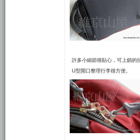
許多小細節很貼心，可上鎖的拉
U型開口整理行李很方便。