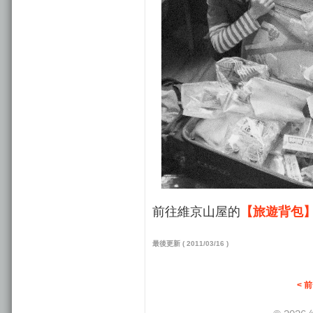
前往維京山屋的
【旅遊背包
最後更新 ( 2011/03/16 )
< 