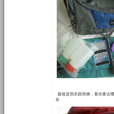
最後是雨衣跟雨褲，看你要去哪
衣