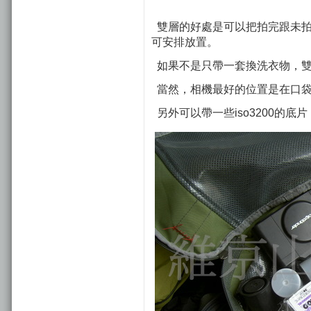
雙層的好處是可以把拍完跟未拍
可安排放置。
如果不是只帶一套換洗衣物，雙
當然，相機最好的位置是在口
另外可以帶一些iso3200的底片