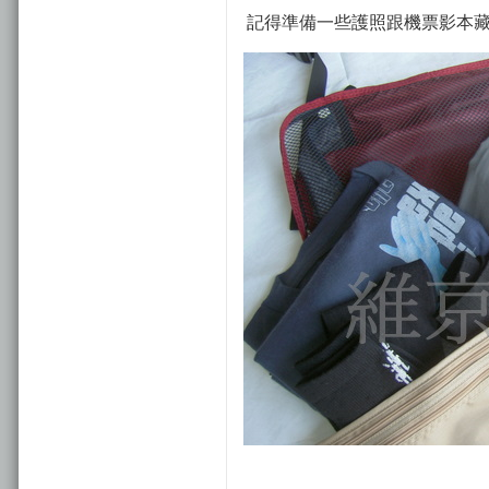
記得準備一些護照跟機票影本藏