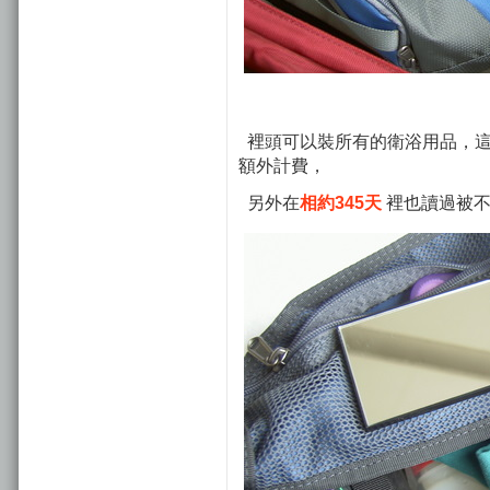
裡頭可以裝所有的衛浴用品，這裡還包
額外計費，
另外在
相約345天
裡也讀過被不