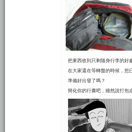
把東西收到只剩隨身行李的好處
在大家還在等轉盤的時候，您已經換
準備好出發了嗎？
簡化你的行囊吧，雖然說打包