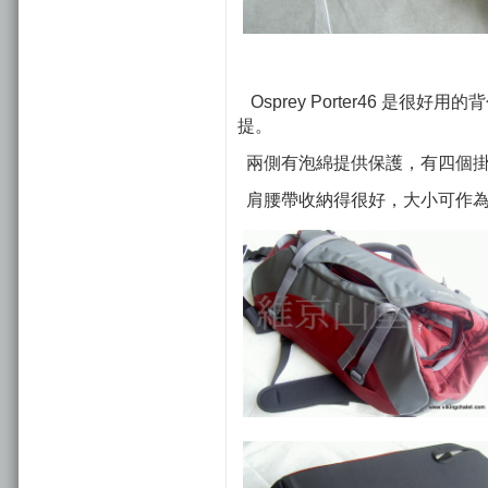
Osprey Porter46 是
提。
兩側有泡綿提供保護，有四個掛勾可搭
肩腰帶收納得很好，大小可作為