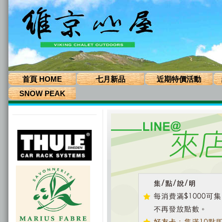
首頁 HOME
七月新品
近期特價活動
SNOW PEAK