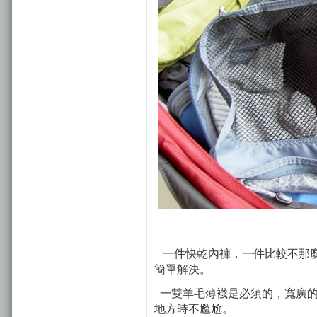
一件快乾內褲，一件比較不那麼
簡單解決。
一雙羊毛薄襪是必須的，寬廣的
地方時不尷尬。