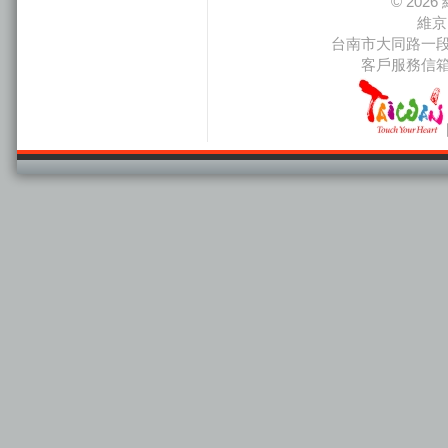
© 20
維京
台南市大同路一段66
客戶服務信