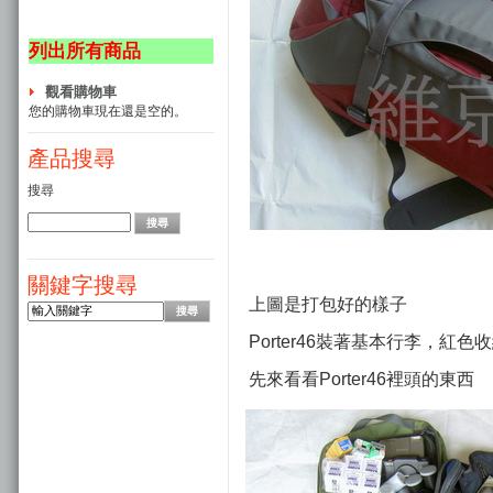
列出所有商品
觀看購物車
您的購物車現在還是空的。
產品搜尋
搜尋
關鍵字搜尋
上圖是打包好的樣子
Porter46裝著基本行李，紅
先來看看Porter46裡頭的東西