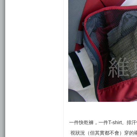
一件快乾褲，一件T-shirt、
視狀況（但其實都不會）穿的襯