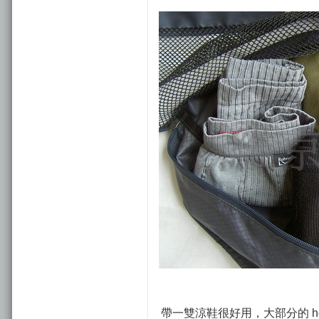
帶一雙涼鞋很好用，大部分的 ho