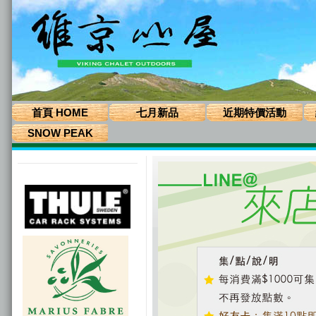
首頁 HOME
七月新品
近期特價活動
SNOW PEAK