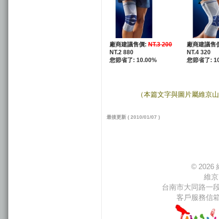
廠商建議售價:
NT.3 200
廠商建議售
NT.2 880
NT.4 320
您節省了: 10.00%
您節省了: 10
（本篇文字與圖片屬維京山
最後更新 ( 2010/01/07 )
© 20
維京
台南市大同路一段66
客戶服務信