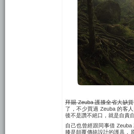
拜賜 Zeuba 護膝全省大缺
了，不少買過 Zeuba 
後不是讚不絕口，就是自責
自己也曾經跟同事借 Zeuba
膝是顛覆傳統設計的護具，