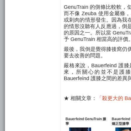
GenuTrain 的側條比
而不像 Zeuba 使用金
或刺肉的情形發生。因為我
的情形沒聽有人反應過，倒
的原因之一
。所以當
Genu
予 GenuTrain 相當高的評價
最後，我倒是覺得膝後窩仍
要去改善的問題。
嚴格來說，
Bauerfein
來，所關心的並不是護
Bauerfeind 護膝之間的差
★ 相關文章：
「殺更大的 Baue
Bauerfeind GenuTrain 膝
Bauerfeind
寧
矯正型膝寧