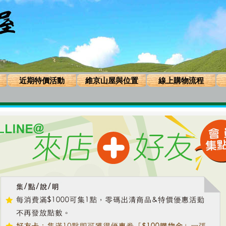
近期特價活動
維京山屋與位置
線上購物流程