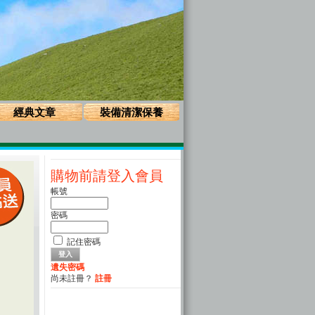
經典文章
裝備清潔保養
購物前請登入會員
帳號
密碼
記住密碼
遺失密碼
尚未註冊？
註冊