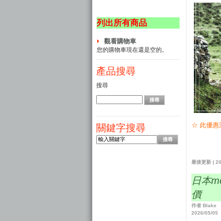
列出所有商品
觀看購物車
您的購物車現在還是空的。
產品搜尋
搜尋
☆ 此優
關鍵字搜尋
最後更新 ( 202
日本mo
價
作者 Blake
2026/05/05