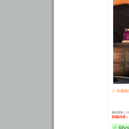
☆ 此優
最後更新 ( 202
詳細內容...
☆ My