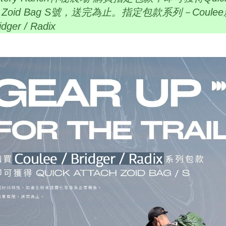
ch Zoid Bag S號，送完為止。指定包款系列－Coule
idger / Radix