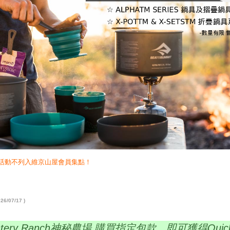
惠活動不列入維京山屋會員集點！
6/07/17 )
stery Ranch神秘農場 購買指定包款，即可獲得Quic