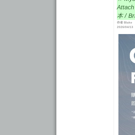
Atta
本 / Br
作者 Blake
2026/04/13