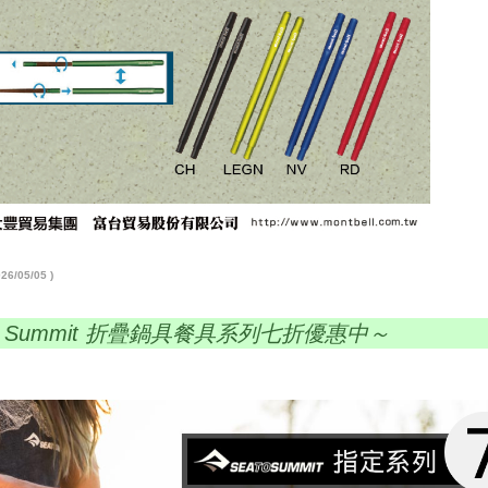
6/05/05 )
to Summit 折疊鍋具餐具系列七折優惠中～