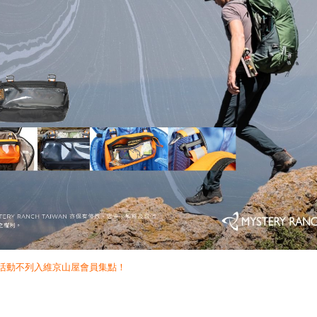
惠活動不列入維京山屋會員集點！