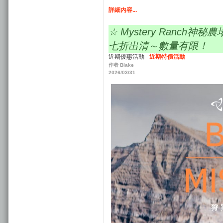
詳細內容...
☆ Mystery Ranch神秘農
七折出清～數量有限！
近期優惠活動 -
近期特價活動
作者 Blake
2026/03/31