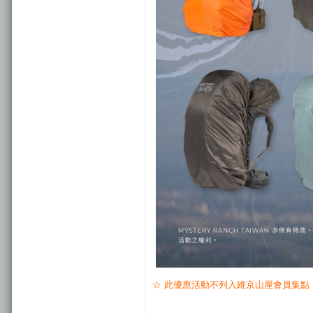
☆ 此優惠活動不列入維京山屋會員集點