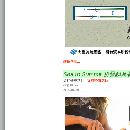
詳細內容...
Sea to Summit 折
近期優惠活動 -
近期特價活動
作者 Blake
2026/04/29