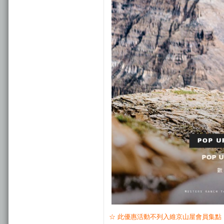
☆ 此優惠活動不列入維京山屋會員集點