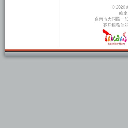
© 20
維京
台南市大同路一段66
客戶服務信