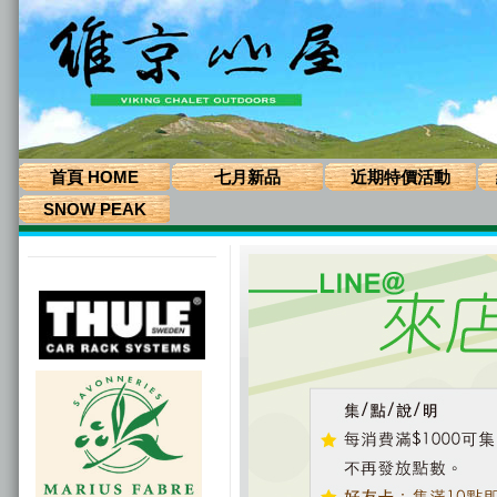
首頁 HOME
七月新品
近期特價活動
SNOW PEAK