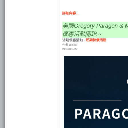
詳細內容...
美國Gregory Parago
優惠活動開跑～
近期優惠活動 -
近期特價活動
作者 Blake
2026/03/27