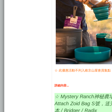
☆ 此優惠活動不列入維京山屋會員集點
詳細內容...
☆ Mystery Ranch神
Attach Zoid Bag 
本 / Bridger / Radix